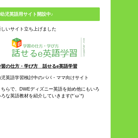
幼児英語用サイト開設中♪
新しいサイト立ち上げました
学習の仕方・学び方 話せるe英語学習
幼児英語学習検討中のパパ・ママ向けサイト
こちらで、DWEディズニー英語を始め他にもいろ
いろな英語教材を紹介していきます(*´ω`*)