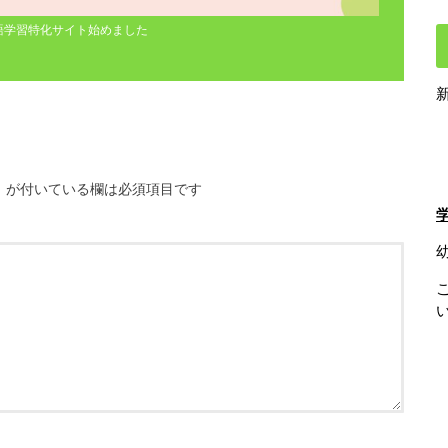
語学習特化サイト始めました
※
が付いている欄は必須項目です