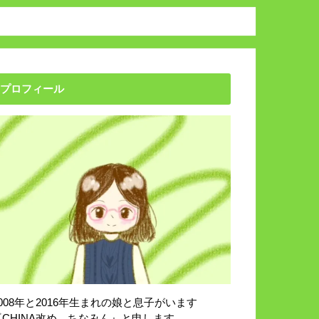
プロフィール
2008年と2016年生まれの娘と息子がいます
『CHINA改め、ちなみん』と申します。