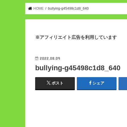
HOME
bullying-g45498c1d8_640
※アフィリエイト広告を利用しています
2022.08.09
bullying-g45498c1d8_640
ポスト
シェア