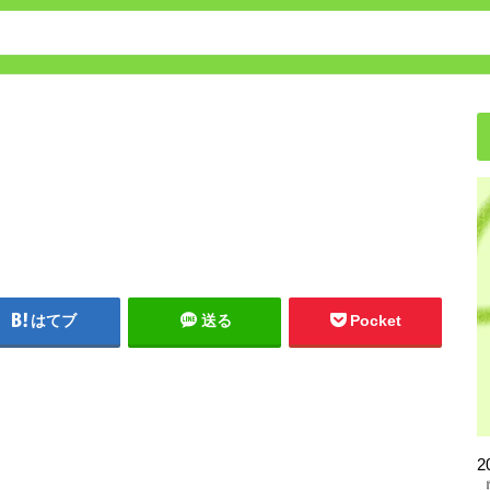
保育園・幼稚園の転園方法
はてブ
送る
Pocket