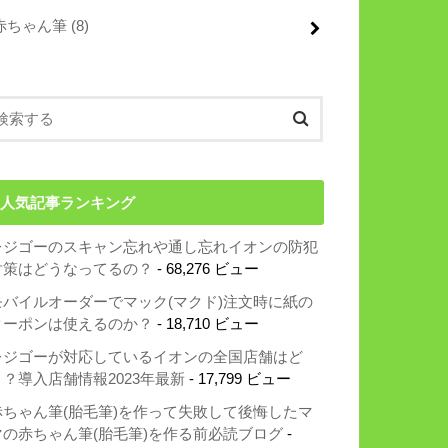
赤ちゃん筆
(8)
人気記事ランキング
レジゴーのスキャン忘れや通し忘れイオンの防犯
対策はどうなってるの？
- 68,276 ビュー
モバイルオーダーでマック(マクド)注文時に紙の
クーポンは使えるのか？
- 18,710 ビュー
レジゴーが対応しているイオンの全国店舗はど
こ？導入店舗情報2023年最新
- 17,799 ビュー
赤ちゃん筆(胎毛筆)を作って失敗して後悔したマ
マの赤ちゃん筆(胎毛筆)を作る前必読ブログ
-