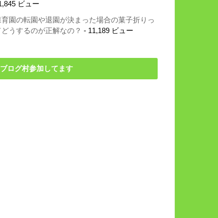
1,845 ビュー
保育園の転園や退園が決まった場合の菓子折りっ
てどうするのが正解なの？
- 11,189 ビュー
ブログ村参加してます