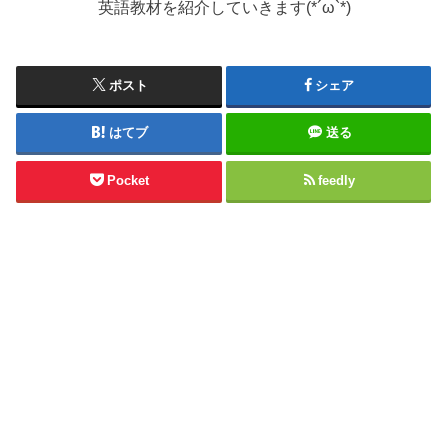
英語教材を紹介していきます(*´ω`*)
ポスト
シェア
はてブ
送る
Pocket
feedly