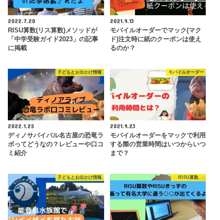
2022.7.20
2021.9.13
RISU算数(リス算数)メソッドが
モバイルオーダーでマック(マク
「中学受験ガイド2023」の記事
ド)注文時に紙のクーポンは使え
に掲載
るのか？
子どもとお出かけ情報
モバイルオーダー
2022.1.25
2021.9.23
ディノサバイバル名古屋の恐竜ラ
モバイルオーダーをマックで利用
ボってどうなの？レビューや口コ
する際の営業時間はいつからいつ
ミ紹介
まで？
子どもとお出かけ情報
RISU算数