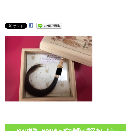
RISU算数 RISUきっずで先取り学習をしよう