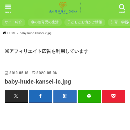
menu
search
サイト紹介
歳の差育児の生活
子どもとお出かけ情報
知育・学習
HOME
baby-hude-kansei-ic.jpg
※アフィリエイト広告を利用しています
2019.05.18
2020.05.04
baby-hude-kansei-ic.jpg