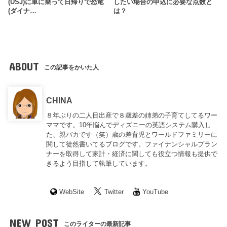
(USJ)に車に乗って日帰りで恐竜
したい場合の申込に必要な点数と
(ダイナ…
は？
ABOUT
この記事をかいた人
CHINA
８年ぶりの二人目出産で８歳差の姉弟の子育てしてるワー
ママです。10年悩んでディズニーの英語システム購入し
た、親バカです（笑）歳の差育児とワールドファミリーに
関して徒然書いてるブログです。ファイナンシャルプラン
ナーを取得して家計・経済に関しても役立つ情報も提供で
きるよう目指して執筆しています。
WebSite
Twitter
YouTube
NEW POST
このライターの最新記事