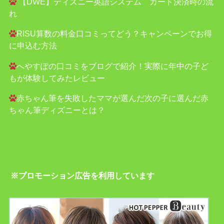
【DWE】ディズニー英語システム カード決済時の流
れ
RISU算数の料金口コミってどう？キャンペーンでお得
に申込む方法
へやすぽの口コミをブログで紹介！実際に年中の子ど
もが体験してみたレビュー
赤ちゃん筆を失敗したママが選んだ次の子に選んだ赤
ちゃん筆ディズニーとは？
※プロモーション広告を利用しています