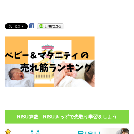
RISU算数 RISUきっずで先取り学習をしよう