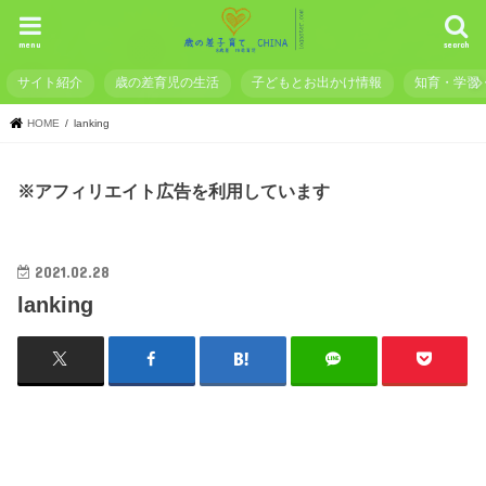
menu
search
サイト紹介
歳の差育児の生活
子どもとお出かけ情報
知育・学習
HOME
lanking
※アフィリエイト広告を利用しています
2021.02.28
lanking