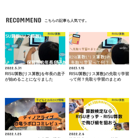
RECOMMEND
こちらの記事も人気です。
RISU算数
RISU算数
2022.5.31
2023.1.15
RISU算数(リス算数)を年長の息子
RISU算数(リス算数)の先取り学習
が始めることになりました
って何？先取り学習のまとめ
子どもとお出かけ情報
RISU算数
2022.1.25
2022.2.6