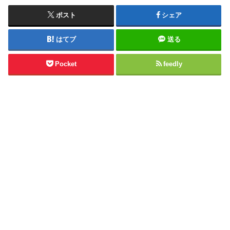
ポスト
シェア
はてブ
送る
Pocket
feedly