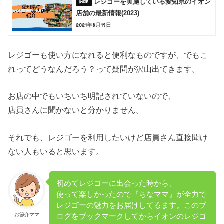
レジゴーを実施している愛知県のイオン
店舗の最新情報(2023)
2021年8月19日
レジゴーも使い方になれると便利なものですが、でもこ
れってどうなんだろう？って疑問が沢山出てきます。
お店の中でもいちいち明記されていないので、
店員さんに聞かないと分かりません。
それでも、レジゴーを利用したいけど店員さん直接聞け
ない人もいると思います。
初めてレジゴーに出会った時から、
使って楽しかったので『ちなママ』が全力で
レジゴーの魅力をお届けしてるます。このブ
お節介ママ
ログをブックマークしてからイオンのレジゴ