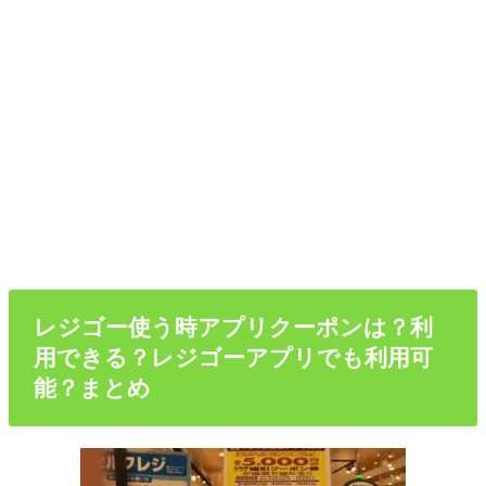
レジゴー使う時アプリクーポンは？利
用できる？レジゴーアプリでも利用可
能？まとめ