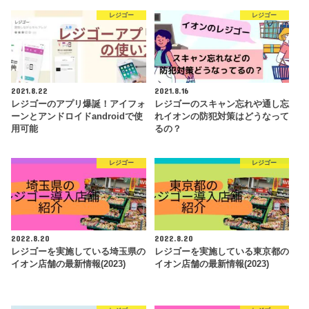
レジゴー
レジゴー
2021.8.22
2021.8.16
レジゴーのアプリ爆誕！アイフォ
レジゴーのスキャン忘れや通し忘
ーンとアンドロイドandroidで使
れイオンの防犯対策はどうなって
用可能
るの？
レジゴー
レジゴー
2022.8.20
2022.8.20
レジゴーを実施している埼玉県の
レジゴーを実施している東京都の
イオン店舗の最新情報(2023)
イオン店舗の最新情報(2023)