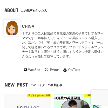
ABOUT
この記事をかいた人
CHINA
８年ぶりの二人目出産で８歳差の姉弟の子育てしてるワー
ママです。10年悩んでディズニーの英語システム購入し
た、親バカです（笑）歳の差育児とワールドファミリーに
関して徒然書いてるブログです。ファイナンシャルプラン
ナーを取得して家計・経済に関しても役立つ情報も提供で
きるよう目指して執筆しています。
WebSite
Twitter
YouTube
NEW POST
このライターの最新記事
子どもとお出かけ情報
RISU算数