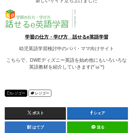
新しいサイト立ち上げました
学習の仕方・学び方 話せるe英語学習
幼児英語学習検討中のパパ・ママ向けサイト
こちらで、DWEディズニー英語を始め他にもいろいろな
英語教材を紹介していきます(*´ω`*)
レジゴー
レジゴー
ポスト
シェア
はてブ
送る