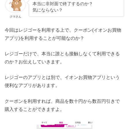
本当に非対面で終了するのか？
気にならない？
クマさん
今回はレジゴーを利用する上で、クーポン(イオンお買物
アプリ)を利用することが可能なのか？
レジゴーだけで、本当に誰とも接触しなくて利用できる
のか？お伝えしていきます。
レジゴーのアプリとは別で、イオンお買物アプリという
便利なアプリがあります。
クーポンを利用すれば、商品を数十円から数百円引きで
購入することができますよ。