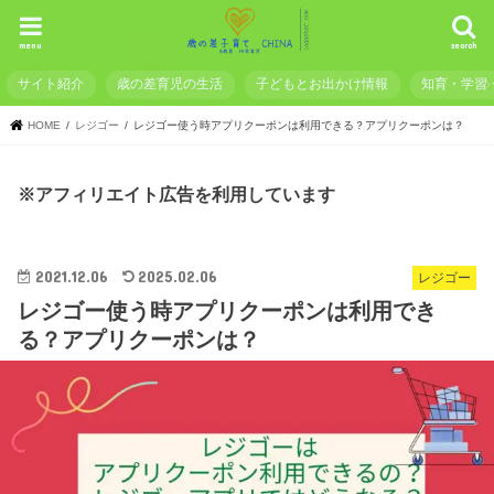
menu
search
サイト紹介
歳の差育児の生活
子どもとお出かけ情報
知育・学習
HOME
レジゴー
レジゴー使う時アプリクーポンは利用できる？アプリクーポンは？
※アフィリエイト広告を利用しています
2021.12.06
2025.02.06
レジゴー
レジゴー使う時アプリクーポンは利用でき
る？アプリクーポンは？