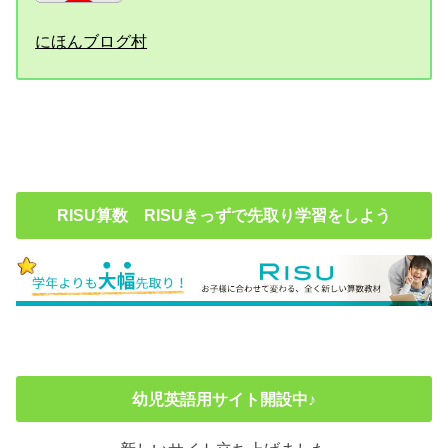
にほんブログ村
RISU算数 RISUきっずで先取り学習をしよう
幼児英語用サイト開設中♪