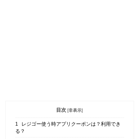
目次
[
非表示
]
1
レジゴー使う時アプリクーポンは？利用でき
る？