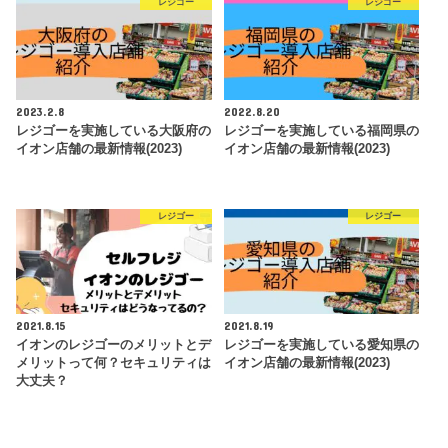
レジゴー
レジゴー
2023.2.8
2022.8.20
レジゴーを実施している大阪府の
レジゴーを実施している福岡県の
イオン店舗の最新情報(2023)
イオン店舗の最新情報(2023)
レジゴー
レジゴー
2021.8.15
2021.8.19
イオンのレジゴーのメリットとデ
レジゴーを実施している愛知県の
メリットって何？セキュリティは
イオン店舗の最新情報(2023)
大丈夫？