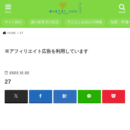
menu
search
サイト紹介
歳の差育児の生活
子どもとお出かけ情報
知育・学習
HOME
27
※アフィリエイト広告を利用しています
2022.12.02
27