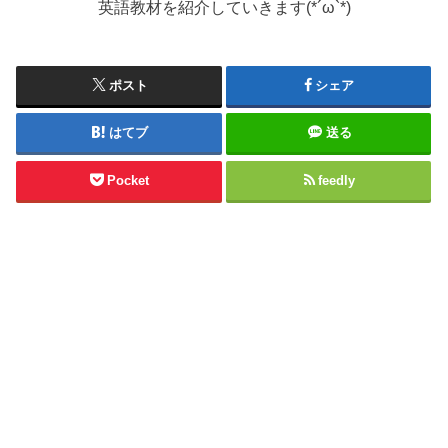
英語教材を紹介していきます(*´ω`*)
ポスト
シェア
はてブ
送る
Pocket
feedly