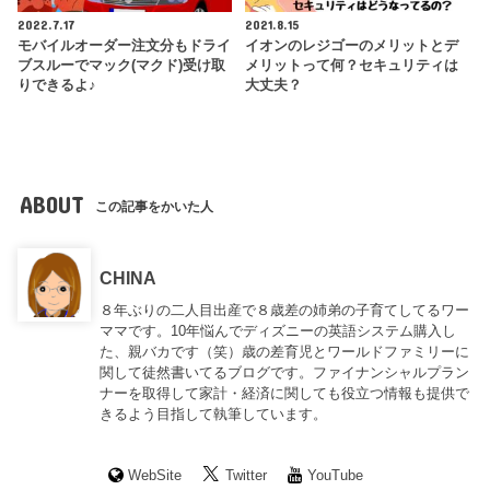
2022.7.17
2021.8.15
モバイルオーダー注文分もドライ
イオンのレジゴーのメリットとデ
ブスルーでマック(マクド)受け取
メリットって何？セキュリティは
りできるよ♪
大丈夫？
ABOUT
この記事をかいた人
CHINA
８年ぶりの二人目出産で８歳差の姉弟の子育てしてるワー
ママです。10年悩んでディズニーの英語システム購入し
た、親バカです（笑）歳の差育児とワールドファミリーに
関して徒然書いてるブログです。ファイナンシャルプラン
ナーを取得して家計・経済に関しても役立つ情報も提供で
きるよう目指して執筆しています。
WebSite
Twitter
YouTube