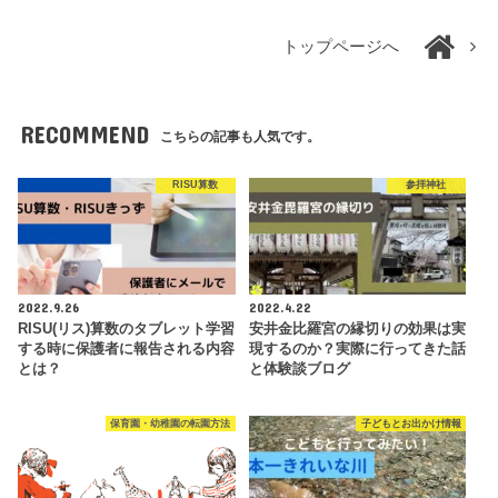
トップページへ
RECOMMEND
こちらの記事も人気です。
RISU算数
参拝神社
2022.9.26
2022.4.22
RISU(リス)算数のタブレット学習
安井金比羅宮の縁切りの効果は実
する時に保護者に報告される内容
現するのか？実際に行ってきた話
とは？
と体験談ブログ
保育園・幼稚園の転園方法
子どもとお出かけ情報