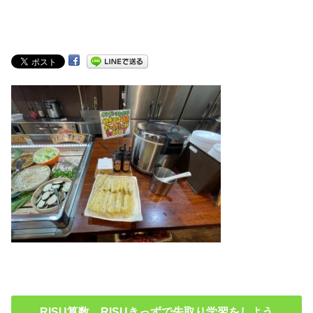
RISU算数 RISUきっずで先取り学習をしよう