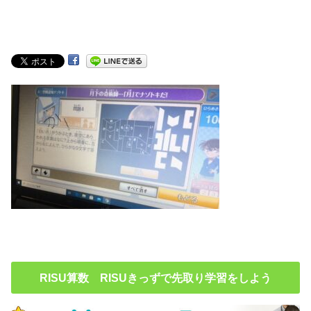
RISU算数 RISUきっずで先取り学習をしよう