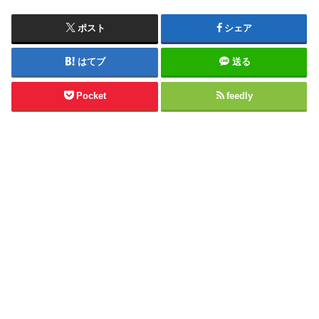
ポスト
シェア
はてブ
送る
Pocket
feedly