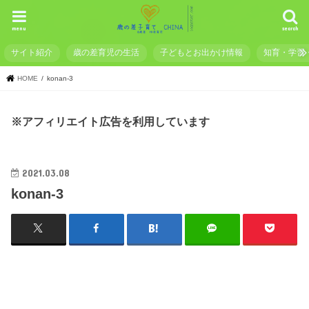
menu
search
サイト紹介
歳の差育児の生活
子どもとお出かけ情報
知育・学習
HOME
konan-3
※アフィリエイト広告を利用しています
2021.03.08
konan-3