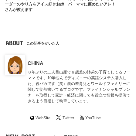
ーダーのやり方をアイス好きお姉
パ・ママに薦めたいアレ！
さんが教えます
ABOUT
この記事をかいた人
CHINA
８年ぶりの二人目出産で８歳差の姉弟の子育てしてるワー
ママです。10年悩んでディズニーの英語システム購入し
た、親バカです（笑）歳の差育児とワールドファミリーに
関して徒然書いてるブログです。ファイナンシャルプラン
ナーを取得して家計・経済に関しても役立つ情報も提供で
きるよう目指して執筆しています。
WebSite
Twitter
YouTube