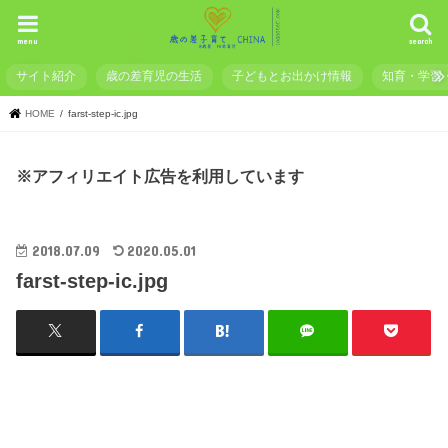
menu
search
サイト紹介
歳の差育児の生活
子どもとお出かけ情報
知育・学習
HOME
farst-step-ic.jpg
※アフィリエイト広告を利用しています
2018.07.09
2020.05.01
farst-step-ic.jpg