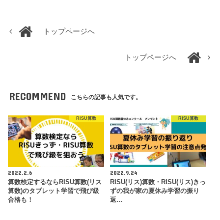
トップページへ
トップページへ
RECOMMEND
こちらの記事も人気です。
RISU算数
RISU算数
2022.2.6
2022.9.24
算数検定するならRISU算数(リス
RISU(リス)算数・RISU(リス)きっ
算数)のタブレット学習で飛び級
ずの我が家の夏休み学習の振り
合格も！
返…