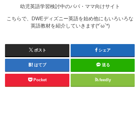
幼児英語学習検討中のパパ・ママ向けサイト
こちらで、DWEディズニー英語を始め他にもいろいろな
英語教材を紹介していきます(*´ω`*)
ポスト
シェア
はてブ
送る
Pocket
feedly