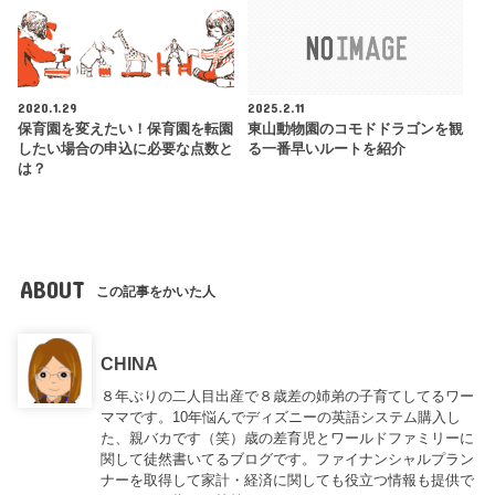
2020.1.29
2025.2.11
保育園を変えたい！保育園を転園
東山動物園のコモドドラゴンを観
したい場合の申込に必要な点数と
る一番早いルートを紹介
は？
ABOUT
この記事をかいた人
CHINA
８年ぶりの二人目出産で８歳差の姉弟の子育てしてるワー
ママです。10年悩んでディズニーの英語システム購入し
た、親バカです（笑）歳の差育児とワールドファミリーに
関して徒然書いてるブログです。ファイナンシャルプラン
ナーを取得して家計・経済に関しても役立つ情報も提供で