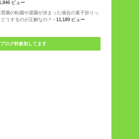
1,846 ビュー
保育園の転園や退園が決まった場合の菓子折りっ
てどうするのが正解なの？
- 11,189 ビュー
ブログ村参加してます