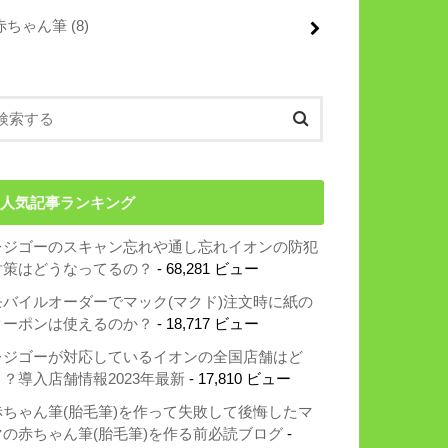
赤ちゃん筆
(8)
人気記事ランキング
レジゴーのスキャン忘れや通し忘れイオンの防犯
対策はどうなってるの？
- 68,281 ビュー
モバイルオーダーでマック(マクド)注文時に紙の
クーポンは使えるのか？
- 18,717 ビュー
レジゴーが対応しているイオンの全国店舗はど
こ？導入店舗情報2023年最新
- 17,810 ビュー
赤ちゃん筆(胎毛筆)を作って失敗して後悔したマ
マの赤ちゃん筆(胎毛筆)を作る前必読ブログ
-