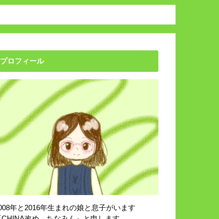
プロフィール
2008年と2016年生まれの娘と息子がいます
『CHINA改め、ちなみん』と申します。