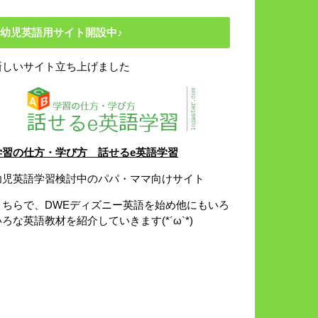
幼児英語用サイト開設中♪
新しいサイト立ち上げました
学習の仕方・学び方 話せるe英語学習
幼児英語学習検討中のパパ・ママ向けサイト
こちらで、DWEディズニー英語を始め他にもいろ
いろな英語教材を紹介していきます(*´ω`*)