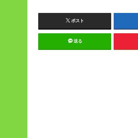
ポスト
送る