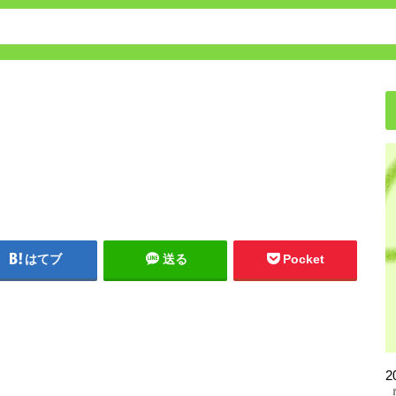
保育園・幼稚園の転園方法
はてブ
送る
Pocket