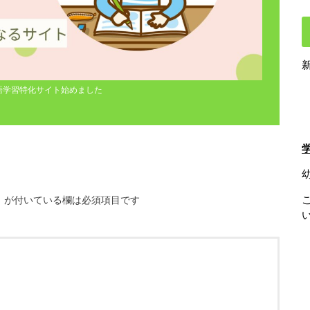
語学習特化サイト始めました
※
が付いている欄は必須項目です