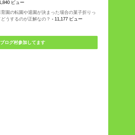
1,840 ビュー
保育園の転園や退園が決まった場合の菓子折りっ
てどうするのが正解なの？
- 11,177 ビュー
ブログ村参加してます