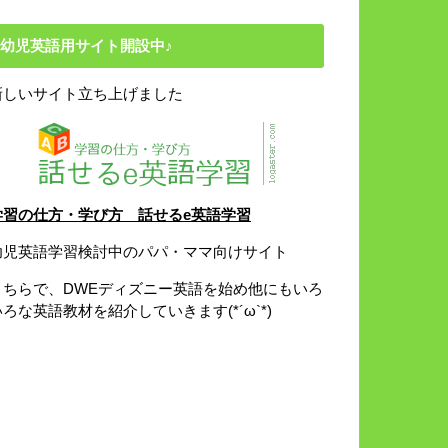
幼児英語用サイト開設中♪
新しいサイト立ち上げました
学習の仕方・学び方 話せるe英語学習
幼児英語学習検討中のパパ・ママ向けサイト
こちらで、DWEディズニー英語を始め他にもいろ
いろな英語教材を紹介していきます(*´ω`*)