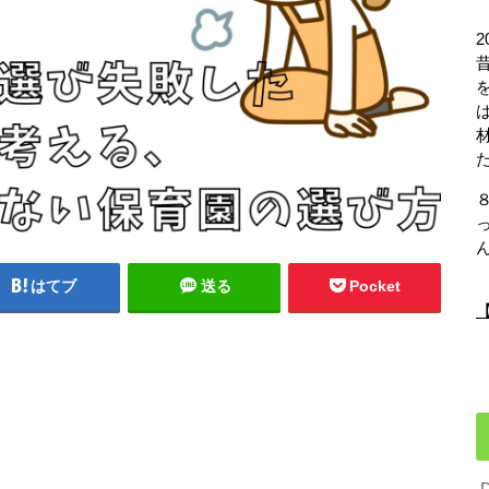
はてブ
送る
Pocket