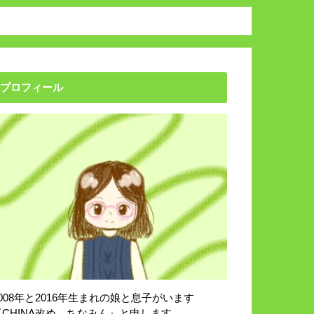
プロフィール
2008年と2016年生まれの娘と息子がいます
『CHINA改め、ちなみん』と申します。