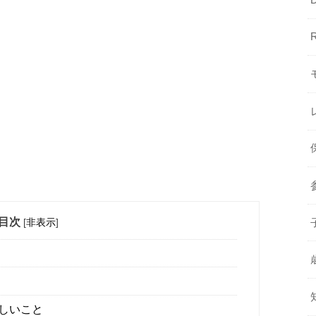
目次
[
非表示
]
しいこと