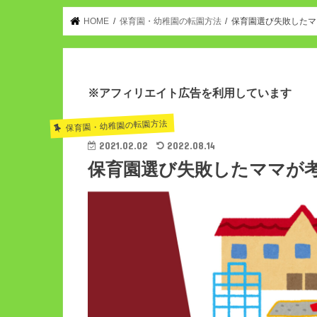
HOME
保育園・幼稚園の転園方法
保育園選び失敗したマ
※アフィリエイト広告を利用しています
保育園・幼稚園の転園方法
2021.02.02
2022.08.14
保育園選び失敗したママが