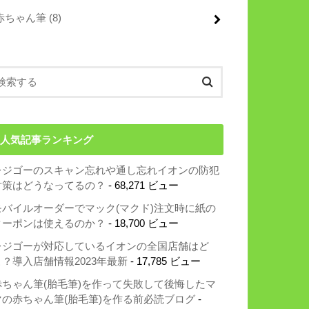
赤ちゃん筆
(8)
人気記事ランキング
レジゴーのスキャン忘れや通し忘れイオンの防犯
対策はどうなってるの？
- 68,271 ビュー
モバイルオーダーでマック(マクド)注文時に紙の
クーポンは使えるのか？
- 18,700 ビュー
レジゴーが対応しているイオンの全国店舗はど
こ？導入店舗情報2023年最新
- 17,785 ビュー
赤ちゃん筆(胎毛筆)を作って失敗して後悔したマ
マの赤ちゃん筆(胎毛筆)を作る前必読ブログ
-