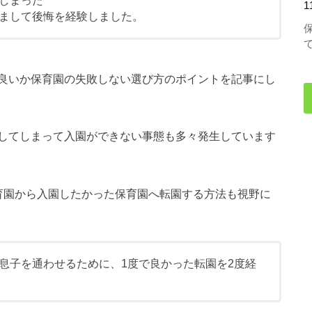
しまった
1
まして後悔を経験しました。
良いか保育園の失敗しない選び方のポイントを記事にし
してしまって入園ができない事態も多々発生しています
育園から入園したかった保育園へ転園する方法も視野に
息子を通わせるために、1度で良かった転園を2度経