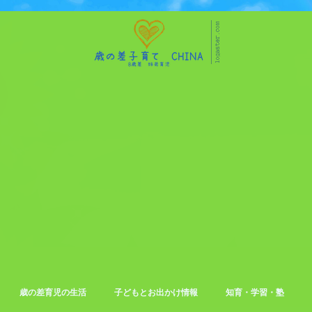
歳の差育児の生活
子どもとお出かけ情報
知育・学習・塾