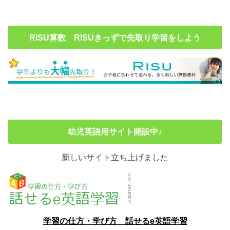
RISU算数 RISUきっずで先取り学習をしよう
幼児英語用サイト開設中♪
新しいサイト立ち上げました
学習の仕方・学び方 話せるe英語学習