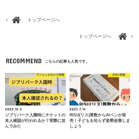
トップページへ
トップページへ
RECOMMEND
こちらの記事も人気です。
子どもとお出かけ情報
RISU算数
2022.12.4
2023.7.14
ジブリパーク入園時にチケットの
RISU(リス)算数からAIペンが発
本人確認が行われるか？実際に並
売！子どもを叱らず姿勢改善しま
んでみた
しょう