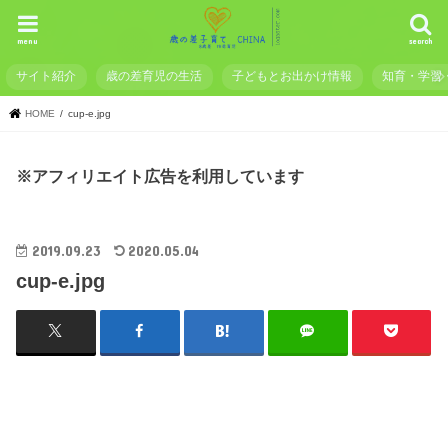
menu
search
サイト紹介
歳の差育児の生活
子どもとお出かけ情報
知育・学習
HOME
cup-e.jpg
※アフィリエイト広告を利用しています
2019.09.23
2020.05.04
cup-e.jpg