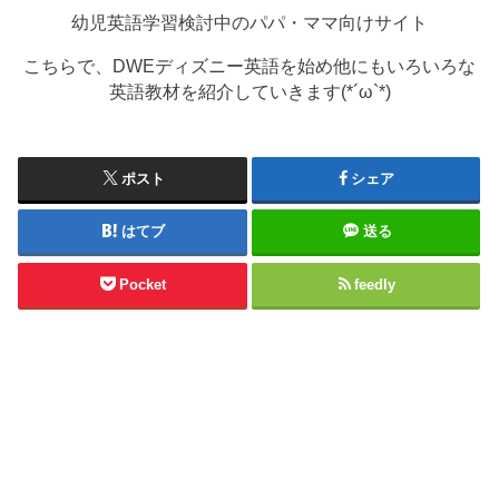
幼児英語学習検討中のパパ・ママ向けサイト
こちらで、DWEディズニー英語を始め他にもいろいろな
英語教材を紹介していきます(*´ω`*)
ポスト
シェア
はてブ
送る
Pocket
feedly