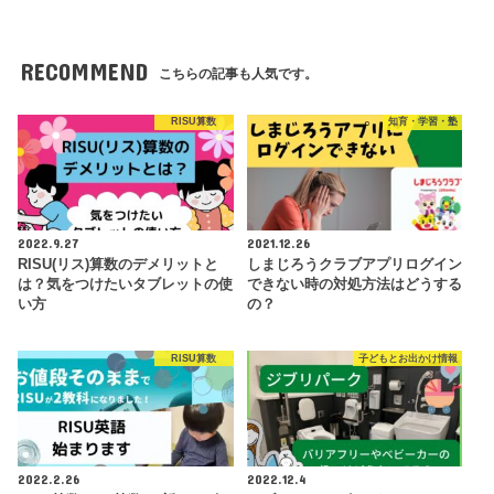
RECOMMEND
こちらの記事も人気です。
RISU算数
知育・学習・塾
2022.9.27
2021.12.26
RISU(リス)算数のデメリットと
しまじろうクラブアプリログイン
は？気をつけたいタブレットの使
できない時の対処方法はどうする
い方
の？
RISU算数
子どもとお出かけ情報
2022.2.26
2022.12.4