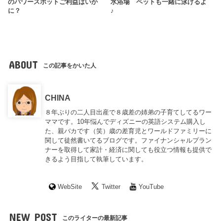
のパワースポットご利益はいか
水浴場 ペットも一緒に泳げるよ
に？
♪
ABOUT
この記事をかいた人
CHINA
８年ぶりの二人目出産で８歳差の姉弟の子育てしてるワー
ママです。10年悩んでディズニーの英語システム購入し
た、親バカです（笑）歳の差育児とワールドファミリーに
関して徒然書いてるブログです。ファイナンシャルプラン
ナーを取得して家計・経済に関しても役立つ情報も提供で
きるよう目指して執筆しています。
WebSite
Twitter
YouTube
NEW POST
このライターの最新記事