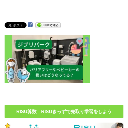
RISU算数 RISUきっずで先取り学習をしよう