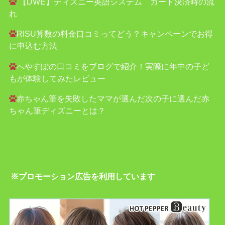
【DWE】ディズニー英語システム カード決済時の流
れ
RISU算数の料金口コミってどう？キャンペーンでお得
に申込む方法
へやすぽの口コミをブログで紹介！実際に年中の子ど
もが体験してみたレビュー
赤ちゃん筆を失敗したママが選んだ次の子に選んだ赤
ちゃん筆ディズニーとは？
※プロモーション広告を利用しています