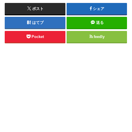
ポスト
シェア
はてブ
送る
Pocket
feedly