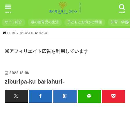
menu
search
サイト紹介
歳の差育児の生活
子どもとお出かけ情報
知育・学習
HOME
ziburipa-ku bariahuri-
※アフィリエイト広告を利用しています
2022.12.04
ziburipa-ku bariahuri-