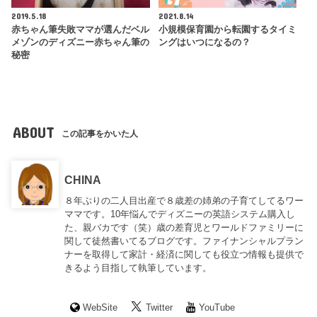
2019.5.18
2021.8.14
赤ちゃん筆失敗ママが選んだベル
小規模保育園から転園するタイミ
メゾンのディズニー赤ちゃん筆の
ングはいつになるの？
秘密
ABOUT
この記事をかいた人
CHINA
８年ぶりの二人目出産で８歳差の姉弟の子育てしてるワー
ママです。10年悩んでディズニーの英語システム購入し
た、親バカです（笑）歳の差育児とワールドファミリーに
関して徒然書いてるブログです。ファイナンシャルプラン
ナーを取得して家計・経済に関しても役立つ情報も提供で
きるよう目指して執筆しています。
WebSite
Twitter
YouTube