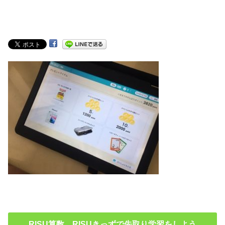
RISU算数 RISUきっずで先取り学習をしよう