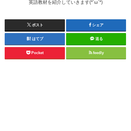
英語教材を紹介していきます(*´ω`*)
ポスト
シェア
はてブ
送る
Pocket
feedly