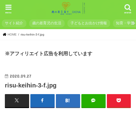
menu
search
サイト紹介
歳の差育児の生活
子どもとお出かけ情報
知育・学習
HOME
risu-keihin-3-f.jpg
※アフィリエイト広告を利用しています
2020.09.27
risu-keihin-3-f.jpg