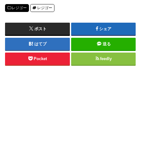
レジゴー
レジゴー
ポスト
シェア
はてブ
送る
Pocket
feedly