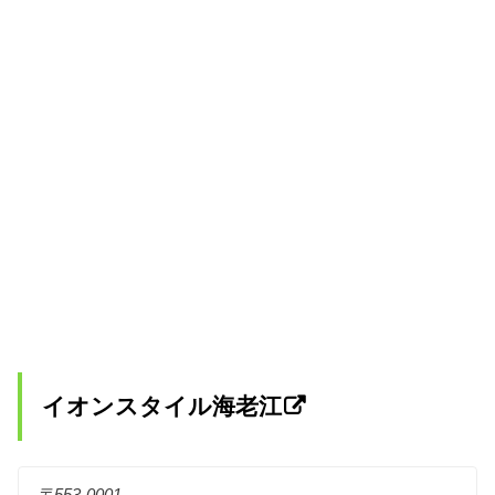
イオンスタイル海老江
〒553-0001