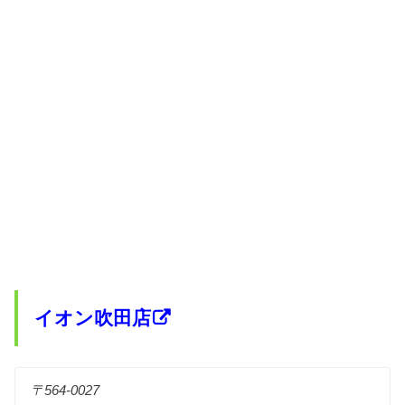
イオン吹田店
〒564-0027