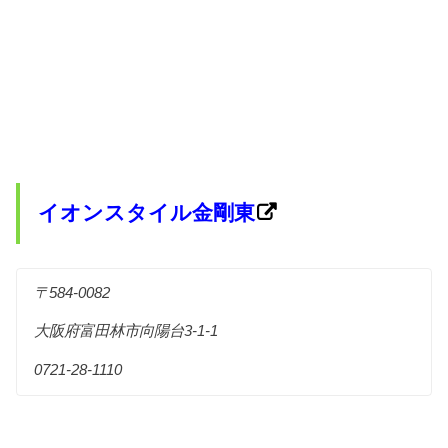
イオンスタイル金剛東
〒584-0082
大阪府富田林市向陽台3-1-1
0721-28-1110