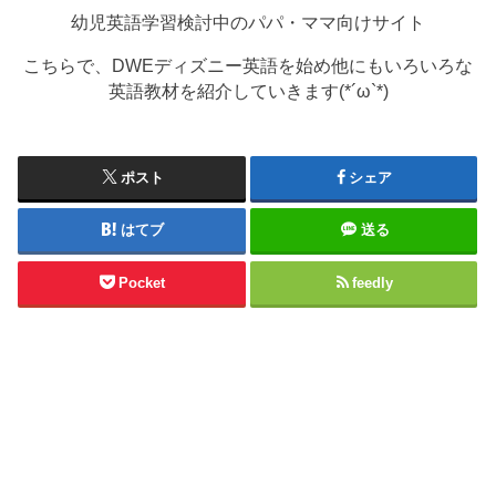
幼児英語学習検討中のパパ・ママ向けサイト
こちらで、DWEディズニー英語を始め他にもいろいろな
英語教材を紹介していきます(*´ω`*)
ポスト
シェア
はてブ
送る
Pocket
feedly