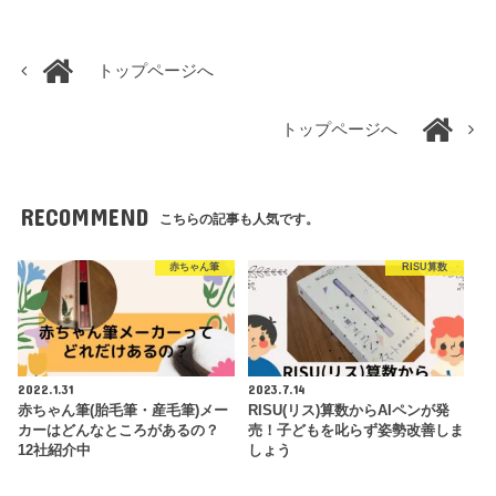
トップページへ
トップページへ
RECOMMEND
こちらの記事も人気です。
赤ちゃん筆
RISU算数
2022.1.31
2023.7.14
赤ちゃん筆(胎毛筆・産毛筆)メー
RISU(リス)算数からAIペンが発
カーはどんなところがあるの？
売！子どもを叱らず姿勢改善しま
12社紹介中
しょう