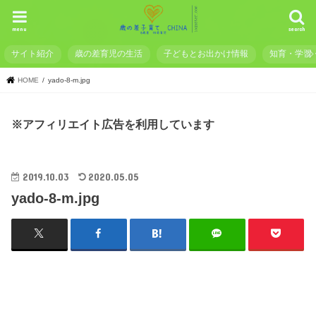
menu
search
サイト紹介
歳の差育児の生活
子どもとお出かけ情報
知育・学習
HOME
yado-8-m.jpg
※アフィリエイト広告を利用しています
2019.10.03
2020.05.05
yado-8-m.jpg