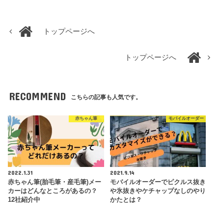
トップページへ
トップページへ
RECOMMEND
こちらの記事も人気です。
赤ちゃん筆
モバイルオーダー
2022.1.31
2021.9.14
赤ちゃん筆(胎毛筆・産毛筆)メー
モバイルオーダーでピクルス抜き
カーはどんなところがあるの？
や氷抜きやケチャップなしのやり
12社紹介中
かたとは？