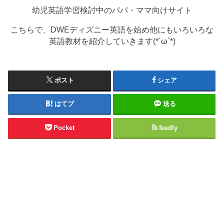
幼児英語学習検討中のパパ・ママ向けサイト
こちらで、DWEディズニー英語を始め他にもいろいろな
英語教材を紹介していきます(*´ω`*)
ポスト
シェア
はてブ
送る
Pocket
feedly