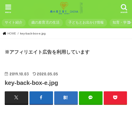
menu
search
サイト紹介
歳の差育児の生活
子どもとお出かけ情報
知育・学習
HOME
key-back-box-e.jpg
※アフィリエイト広告を利用しています
2019.10.03
2020.05.05
key-back-box-e.jpg