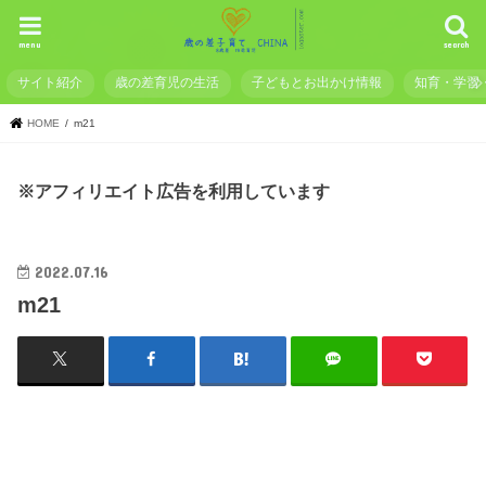
menu
search
サイト紹介
歳の差育児の生活
子どもとお出かけ情報
知育・学習
HOME
m21
※アフィリエイト広告を利用しています
2022.07.16
m21