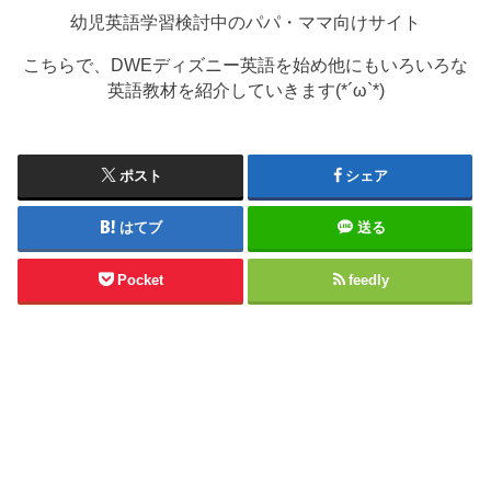
幼児英語学習検討中のパパ・ママ向けサイト
こちらで、DWEディズニー英語を始め他にもいろいろな
英語教材を紹介していきます(*´ω`*)
ポスト
シェア
はてブ
送る
Pocket
feedly