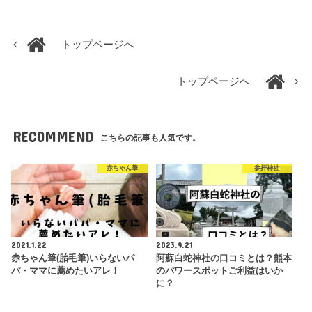
トップページへ
トップページへ
RECOMMEND
こちらの記事も人気です。
赤ちゃん筆
参拝神社
2021.1.22
2023.9.21
赤ちゃん筆(胎毛筆)いらないパ
阿蘇白蛇神社の口コミとは？熊本
パ・ママに薦めたいアレ！
のパワースポットご利益はいか
に？