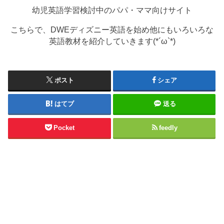
幼児英語学習検討中のパパ・ママ向けサイト
こちらで、DWEディズニー英語を始め他にもいろいろな
英語教材を紹介していきます(*´ω`*)
ポスト
シェア
はてブ
送る
Pocket
feedly