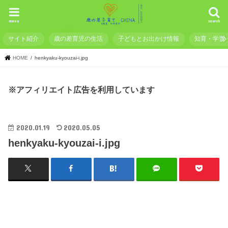
menu
search
サイト紹介
歳の差育児の生活
子どもとお出かけ情報
知育・学習
HOME
henkyaku-kyouzai-i.jpg
※アフィリエイト広告を利用しています
2020.01.19
2020.05.05
henkyaku-kyouzai-i.jpg