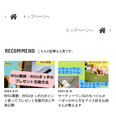
トップページへ
トップページへ
RECOMMEND
こちらの記事も人気です。
RISU算数
モバイルオーダー
2022.8.31
2021.12.14
RISU算数・RISUきっずのポイン
サーティーワン31のモバイルオ
ト使ってプレゼント交換方法と中
ーダーのやり方をアイス好きお姉
身公開
さんが教えます