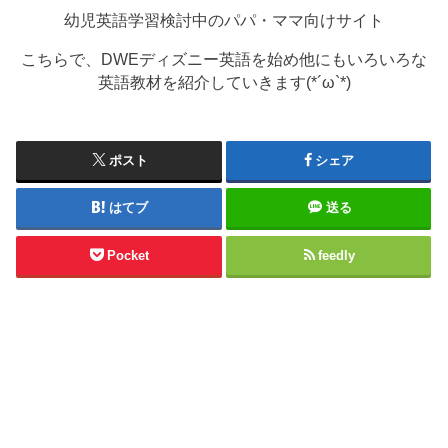
幼児英語学習検討中のパパ・ママ向けサイト
こちらで、DWEディズニー英語を始め他にもいろいろな
英語教材を紹介していきます(*´ω`*)
ポスト
シェア
はてブ
送る
Pocket
feedly