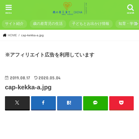
menu
search
サイト紹介
歳の差育児の生活
子どもとお出かけ情報
知育・学習
HOME
cap-kekka-a.jpg
※アフィリエイト広告を利用しています
2019.08.17
2020.05.04
cap-kekka-a.jpg