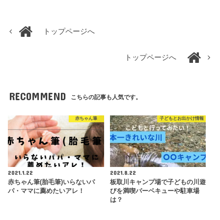
トップページへ
トップページへ
RECOMMEND
こちらの記事も人気です。
赤ちゃん筆
子どもとお出かけ情報
2021.1.22
2021.8.22
赤ちゃん筆(胎毛筆)いらないパ
板取川キャンプ場で子どもの川遊
パ・ママに薦めたいアレ！
びを満喫バーベキューや駐車場
は？