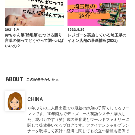
2021.5.9
2022.8.20
赤ちゃん筆(胎毛筆)につける贈り
レジゴーを実施している埼玉県の
言葉の例ってどうやって調べれば
イオン店舗の最新情報(2023)
いいの？
ABOUT
この記事をかいた人
CHINA
８年ぶりの二人目出産で８歳差の姉弟の子育てしてるワー
ママです。10年悩んでディズニーの英語システム購入し
た、親バカです（笑）歳の差育児とワールドファミリーに
関して徒然書いてるブログです。ファイナンシャルプラン
ナーを取得して家計・経済に関しても役立つ情報も提供で