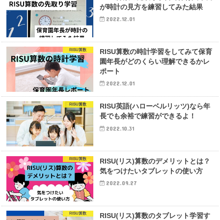
が時計の見方を練習してみた結果
2022.12.01
RISU算数
RISU算数の時計学習をしてみて保育
園年長がどのくらい理解できるかレ
ポート
2022.12.01
RISU算数
RISU英語(ハローベルリッツ)なら年
長でも余裕で練習ができるよ！
2022.10.31
RISU算数
RISU(リス)算数のデメリットとは？
気をつけたいタブレットの使い方
2022.09.27
RISU算数
RISU(リス)算数のタブレット学習す