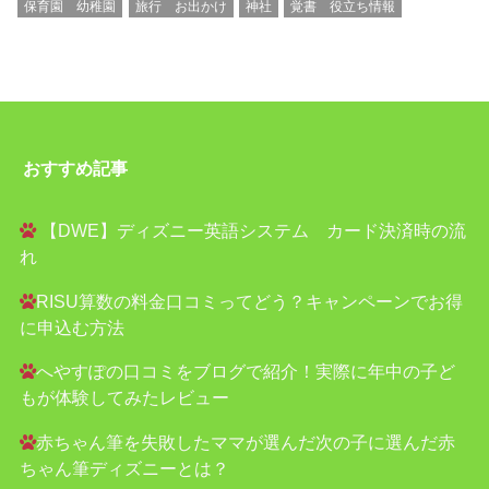
保育園 幼稚園
旅行 お出かけ
神社
覚書 役立ち情報
おすすめ記事
【DWE】ディズニー英語システム カード決済時の流
れ
RISU算数の料金口コミってどう？キャンペーンでお得
に申込む方法
へやすぽの口コミをブログで紹介！実際に年中の子ど
もが体験してみたレビュー
赤ちゃん筆を失敗したママが選んだ次の子に選んだ赤
ちゃん筆ディズニーとは？