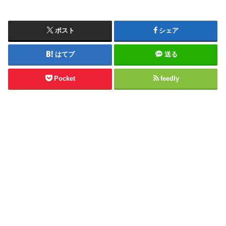
ポスト
シェア
はてブ
送る
Pocket
feedly