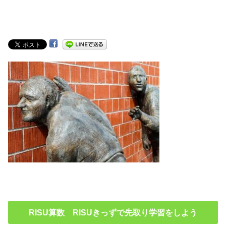
RISU算数 RISUきっずで先取り学習をしよう