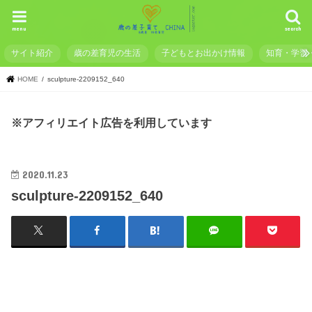
menu
search
サイト紹介
歳の差育児の生活
子どもとお出かけ情報
知育・学習
HOME
sculpture-2209152_640
※アフィリエイト広告を利用しています
2020.11.23
sculpture-2209152_640