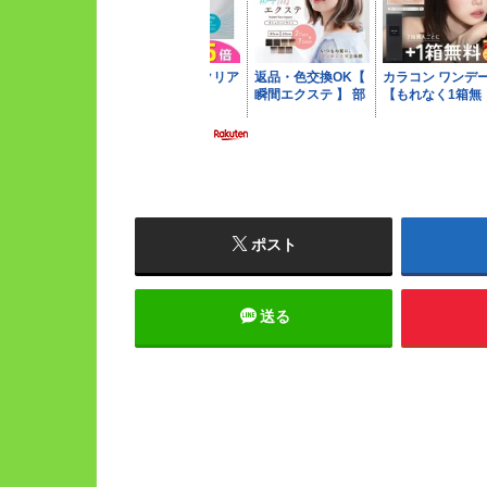
ポスト
送る