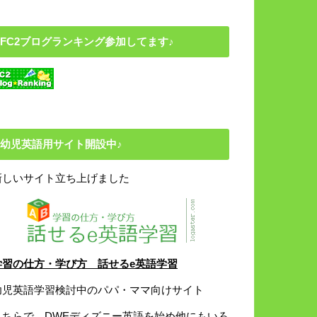
FC2ブログランキング参加してます♪
幼児英語用サイト開設中♪
新しいサイト立ち上げました
学習の仕方・学び方 話せるe英語学習
幼児英語学習検討中のパパ・ママ向けサイト
こちらで、DWEディズニー英語を始め他にもいろ