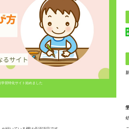
語学習特化サイト始めました
※
が付いている欄は必須項目です