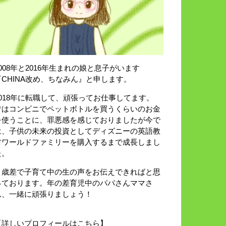
2008年と2016年生まれの娘と息子がいます
『CHINA改め、ちなみん』と申します。
2018年に転職して、頑張ってお仕事してます。
昔はコンビニでペットボトルを買うくらいのお金
を使うことに、罪悪感を感じておりましたが今で
は、子供の未来の投資としてディズニーの英語教
材ワールドファミリーを購入するまで成長しまし
た。
８歳差で子育て中の生の声をお伝えできればと思
っております。年の差育児中のパパさんママさ
ん、一緒に頑張りましょう！
【詳しいプロフィールはこちら】