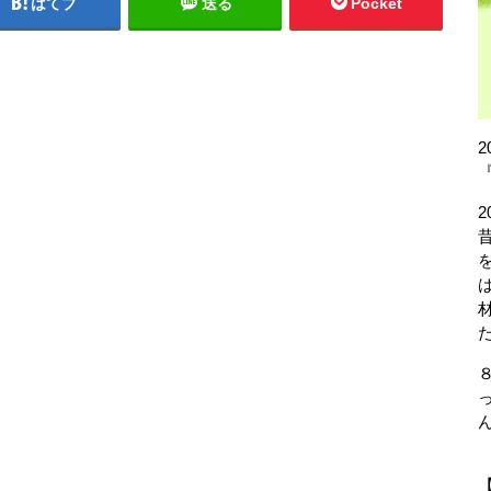
はてブ
送る
Pocket