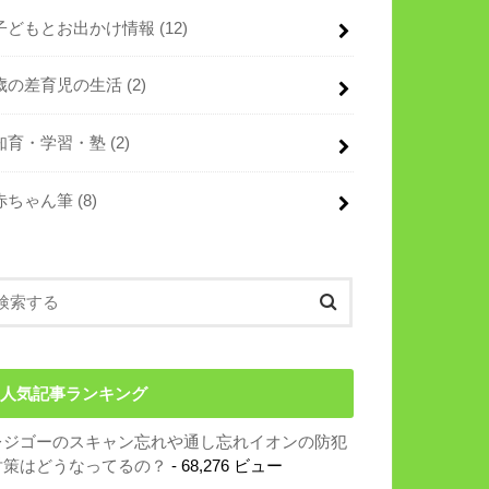
子どもとお出かけ情報
(12)
歳の差育児の生活
(2)
知育・学習・塾
(2)
赤ちゃん筆
(8)
人気記事ランキング
レジゴーのスキャン忘れや通し忘れイオンの防犯
対策はどうなってるの？
- 68,276 ビュー