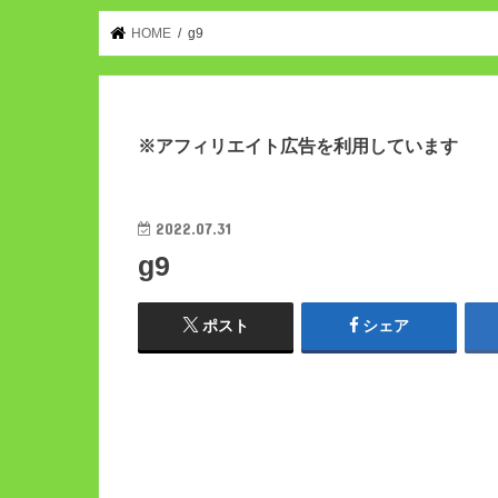
HOME
g9
※アフィリエイト広告を利用しています
2022.07.31
g9
ポスト
シェア