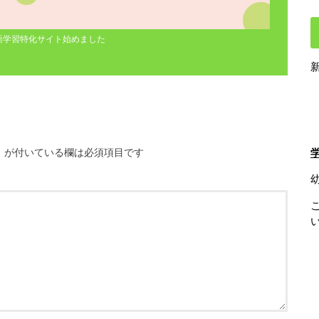
語学習特化サイト始めました
※
が付いている欄は必須項目です