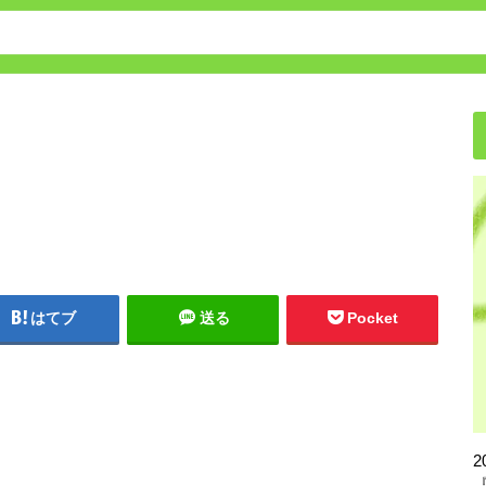
保育園・幼稚園の転園方法
はてブ
送る
Pocket