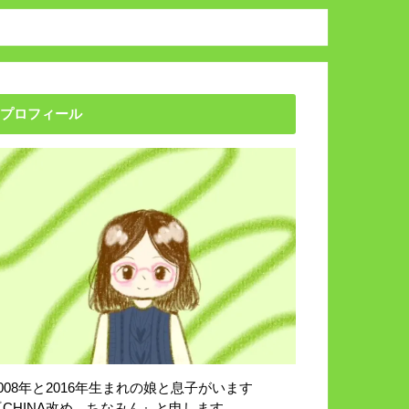
プロフィール
2008年と2016年生まれの娘と息子がいます
『CHINA改め、ちなみん』と申します。