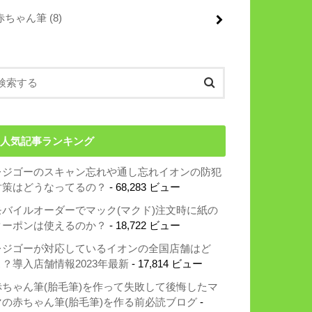
赤ちゃん筆
(8)
人気記事ランキング
レジゴーのスキャン忘れや通し忘れイオンの防犯
対策はどうなってるの？
- 68,283 ビュー
モバイルオーダーでマック(マクド)注文時に紙の
クーポンは使えるのか？
- 18,722 ビュー
レジゴーが対応しているイオンの全国店舗はど
こ？導入店舗情報2023年最新
- 17,814 ビュー
赤ちゃん筆(胎毛筆)を作って失敗して後悔したマ
マの赤ちゃん筆(胎毛筆)を作る前必読ブログ
-