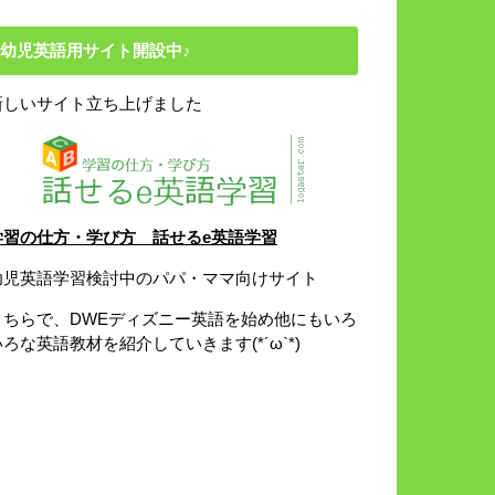
幼児英語用サイト開設中♪
新しいサイト立ち上げました
学習の仕方・学び方 話せるe英語学習
幼児英語学習検討中のパパ・ママ向けサイト
こちらで、DWEディズニー英語を始め他にもいろ
いろな英語教材を紹介していきます(*´ω`*)