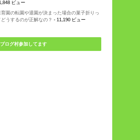
1,848 ビュー
保育園の転園や退園が決まった場合の菓子折りっ
てどうするのが正解なの？
- 11,190 ビュー
ブログ村参加してます