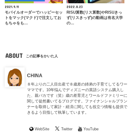
2021.9.11
2022.8.23
モバイルオーダーでハッピーセッ
RISU算数(リス算数)やRISUきっ
トをマック(マクド)で注文してお
ず(リスきっず)の動画は有名大学
もちゃをも…
の…
ABOUT
この記事をかいた人
CHINA
８年ぶりの二人目出産で８歳差の姉弟の子育てしてるワー
ママです。10年悩んでディズニーの英語システム購入し
た、親バカです（笑）歳の差育児とワールドファミリーに
関して徒然書いてるブログです。ファイナンシャルプラン
ナーを取得して家計・経済に関しても役立つ情報も提供で
きるよう目指して執筆しています。
WebSite
Twitter
YouTube