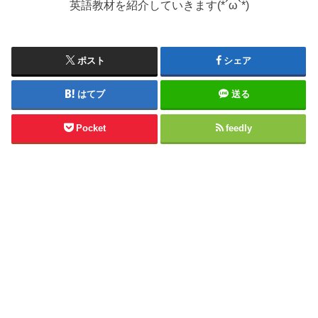
英語教材を紹介していきます(*´ω`*)
ポスト
シェア
はてブ
送る
Pocket
feedly