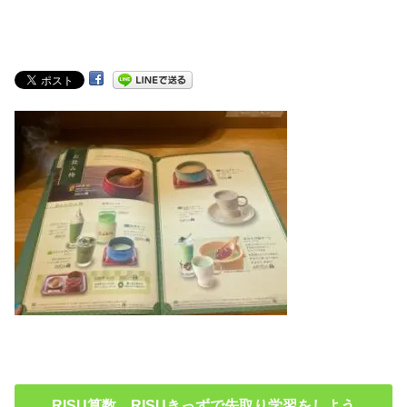
RISU算数 RISUきっずで先取り学習をしよう