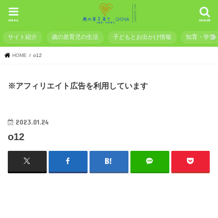
menu
search
サイト紹介
歳の差育児の生活
子どもとお出かけ情報
知育・学習
HOME
o12
※アフィリエイト広告を利用しています
2023.01.24
o12