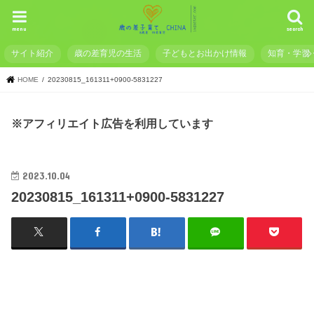
menu
search
サイト紹介
歳の差育児の生活
子どもとお出かけ情報
知育・学習
HOME
20230815_161311+0900-5831227
※アフィリエイト広告を利用しています
2023.10.04
20230815_161311+0900-5831227