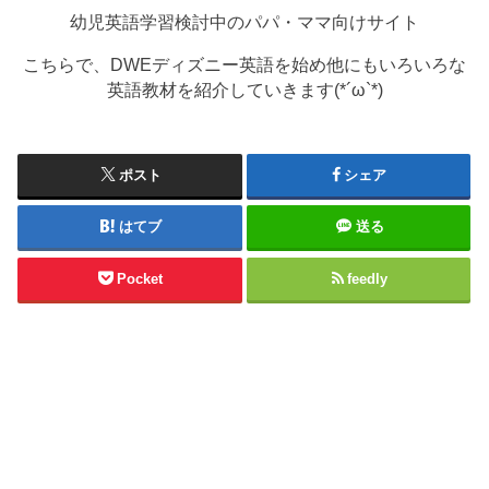
幼児英語学習検討中のパパ・ママ向けサイト
こちらで、DWEディズニー英語を始め他にもいろいろな
英語教材を紹介していきます(*´ω`*)
ポスト
シェア
はてブ
送る
Pocket
feedly