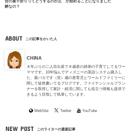
合の菓子折りってどうするのが正
が始めることになりました
解なの？
ABOUT
この記事をかいた人
CHINA
８年ぶりの二人目出産で８歳差の姉弟の子育てしてるワー
ママです。10年悩んでディズニーの英語システム購入し
た、親バカです（笑）歳の差育児とワールドファミリーに
関して徒然書いてるブログです。ファイナンシャルプラン
ナーを取得して家計・経済に関しても役立つ情報も提供で
きるよう目指して執筆しています。
WebSite
Twitter
YouTube
NEW POST
このライターの最新記事