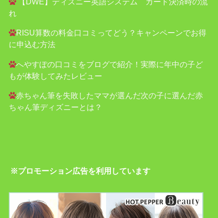
【DWE】ディズニー英語システム カード決済時の流
れ
RISU算数の料金口コミってどう？キャンペーンでお得
に申込む方法
へやすぽの口コミをブログで紹介！実際に年中の子ど
もが体験してみたレビュー
赤ちゃん筆を失敗したママが選んだ次の子に選んだ赤
ちゃん筆ディズニーとは？
※プロモーション広告を利用しています