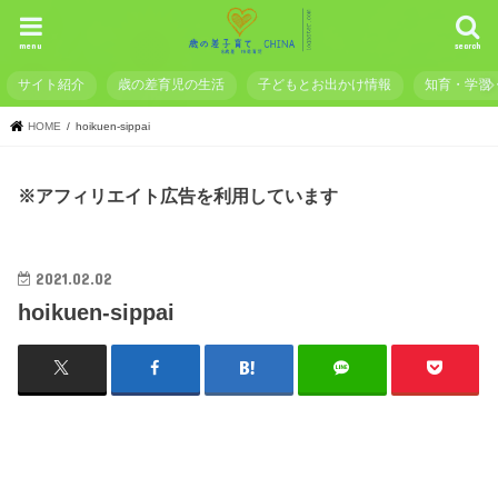
menu
search
サイト紹介
歳の差育児の生活
子どもとお出かけ情報
知育・学習
HOME
hoikuen-sippai
※アフィリエイト広告を利用しています
2021.02.02
hoikuen-sippai