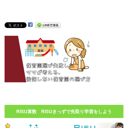
RISU算数 RISUきっずで先取り学習をしよう