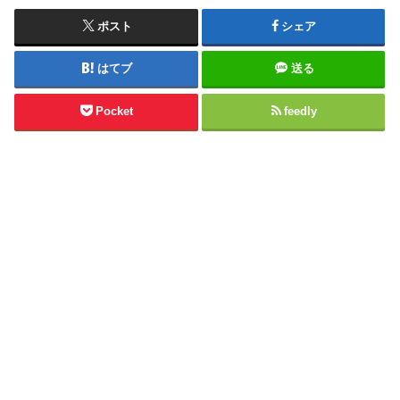
ポスト
シェア
はてブ
送る
Pocket
feedly