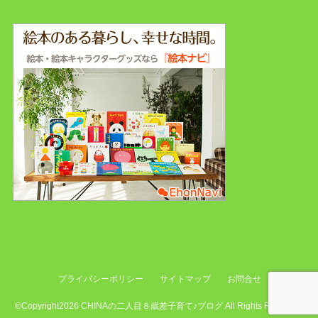
プライバシーポリシー
サイトマップ
お問合せ
©Copyright2026
CHINAの二人目８歳差子育て♪ブログ
.All Rights Reserved.