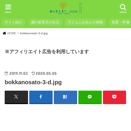
menu
search
サイト紹介
歳の差育児の生活
子どもとお出かけ情報
知育・学習
HOME
bokkanosato-3-d.jpg
※アフィリエイト広告を利用しています
2019.11.03
2020.05.05
bokkanosato-3-d.jpg