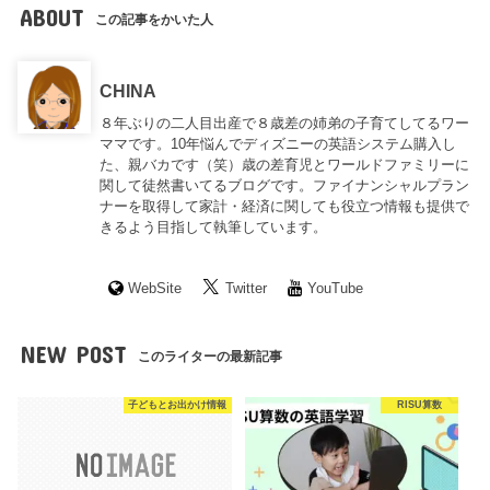
ABOUT
この記事をかいた人
CHINA
８年ぶりの二人目出産で８歳差の姉弟の子育てしてるワー
ママです。10年悩んでディズニーの英語システム購入し
た、親バカです（笑）歳の差育児とワールドファミリーに
関して徒然書いてるブログです。ファイナンシャルプラン
ナーを取得して家計・経済に関しても役立つ情報も提供で
きるよう目指して執筆しています。
WebSite
Twitter
YouTube
NEW POST
このライターの最新記事
子どもとお出かけ情報
RISU算数