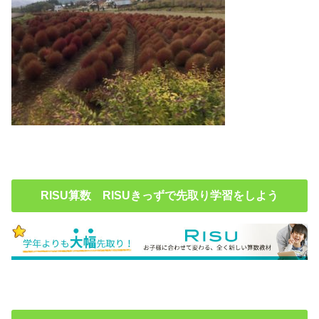
RISU算数 RISUきっずで先取り学習をしよう