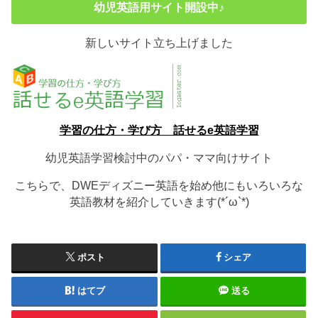
幼児英語用サイト開設中♪
新しいサイト立ち上げました
学習の仕方・学び方 話せるe英語学習
幼児英語学習検討中のパパ・ママ向けサイト
こちらで、DWEディズニー英語を始め他にもいろいろな
英語教材を紹介していきます(*´ω`*)
ポスト
シェア
はてブ
送る