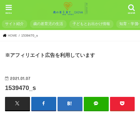
menu
search
サイト紹介
歳の差育児の生活
子どもとお出かけ情報
知育・学習
HOME
1539470_s
※アフィリエイト広告を利用しています
2021.01.07
1539470_s