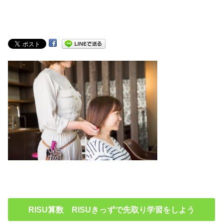
RISU算数 RISUきっずで先取り学習をしよう