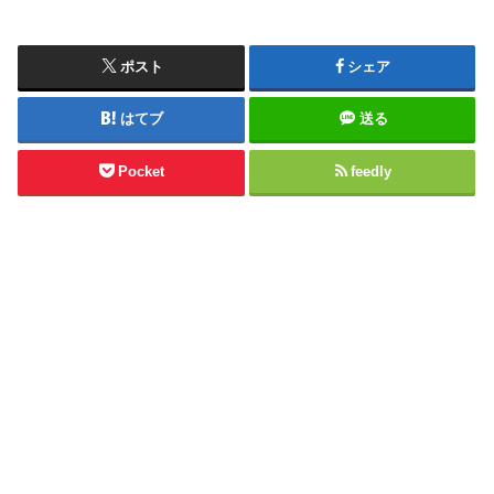
ポスト
シェア
はてブ
送る
Pocket
feedly