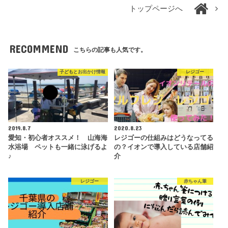
トップページへ
RECOMMEND
こちらの記事も人気です。
子どもとお出かけ情報
レジゴー
2019.8.7
2020.8.23
愛知・初心者オススメ！ 山海海
レジゴーの仕組みはどうなってる
水浴場 ペットも一緒に泳げるよ
の？イオンで導入している店舗紹
♪
介
レジゴー
赤ちゃん筆