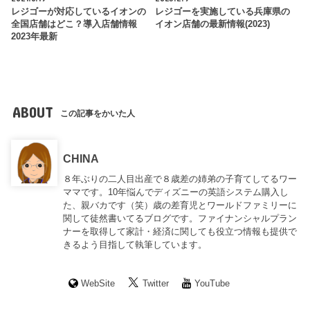
レジゴーが対応しているイオンの
レジゴーを実施している兵庫県の
全国店舗はどこ？導入店舗情報
イオン店舗の最新情報(2023)
2023年最新
ABOUT
この記事をかいた人
CHINA
８年ぶりの二人目出産で８歳差の姉弟の子育てしてるワー
ママです。10年悩んでディズニーの英語システム購入し
た、親バカです（笑）歳の差育児とワールドファミリーに
関して徒然書いてるブログです。ファイナンシャルプラン
ナーを取得して家計・経済に関しても役立つ情報も提供で
きるよう目指して執筆しています。
WebSite
Twitter
YouTube