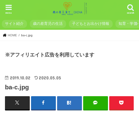
menu
search
サイト紹介
歳の差育児の生活
子どもとお出かけ情報
知育・学習
HOME
ba-c.jpg
※アフィリエイト広告を利用しています
2019.10.02
2020.05.05
ba-c.jpg