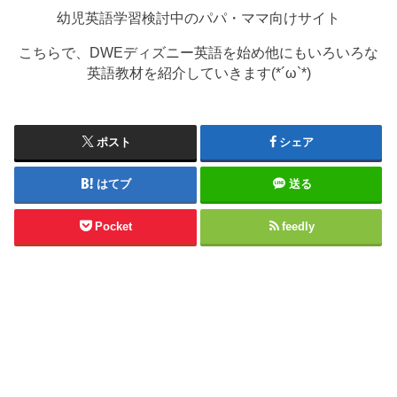
幼児英語学習検討中のパパ・ママ向けサイト
こちらで、DWEディズニー英語を始め他にもいろいろな
英語教材を紹介していきます(*´ω`*)
ポスト
シェア
はてブ
送る
Pocket
feedly