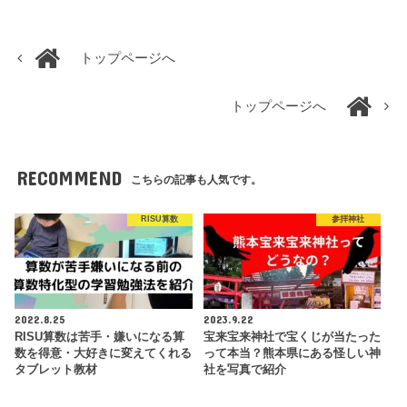
トップページへ
トップページへ
RECOMMEND
こちらの記事も人気です。
RISU算数
参拝神社
2022.8.25
2023.9.22
RISU算数は苦手・嫌いになる算
宝来宝来神社で宝くじが当たった
数を得意・大好きに変えてくれる
って本当？熊本県にある怪しい神
タブレット教材
社を写真で紹介