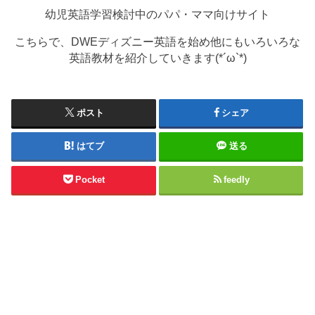
幼児英語学習検討中のパパ・ママ向けサイト
こちらで、DWEディズニー英語を始め他にもいろいろな
英語教材を紹介していきます(*´ω`*)
ポスト
シェア
はてブ
送る
Pocket
feedly