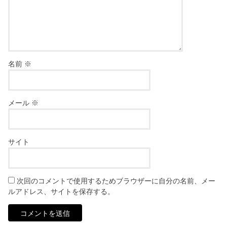
名前
※
メール
※
サイト
次回のコメントで使用するためブラウザーに自分の名前、メー
ルアドレス、サイトを保存する。