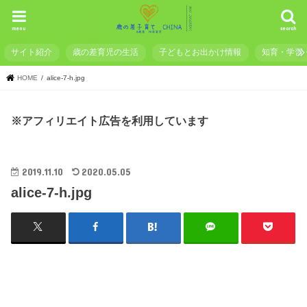
menu
search
サイト紹介
歳の差育児の生活
子どもとお出かけ情報
知育・学習
HOME
alice-7-h.jpg
※アフィリエイト広告を利用しています
2019.11.10
2020.05.05
alice-7-h.jpg