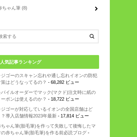
赤ちゃん筆
(8)
人気記事ランキング
レジゴーのスキャン忘れや通し忘れイオンの防犯
対策はどうなってるの？
- 68,282 ビュー
モバイルオーダーでマック(マクド)注文時に紙の
クーポンは使えるのか？
- 18,722 ビュー
レジゴーが対応しているイオンの全国店舗はど
こ？導入店舗情報2023年最新
- 17,814 ビュー
赤ちゃん筆(胎毛筆)を作って失敗して後悔したマ
マの赤ちゃん筆(胎毛筆)を作る前必読ブログ
-