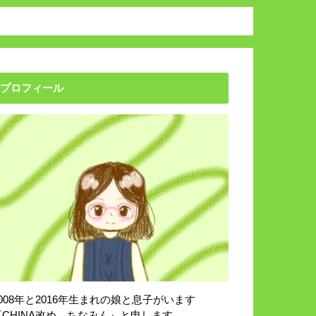
プロフィール
2008年と2016年生まれの娘と息子がいます
『CHINA改め、ちなみん』と申します。