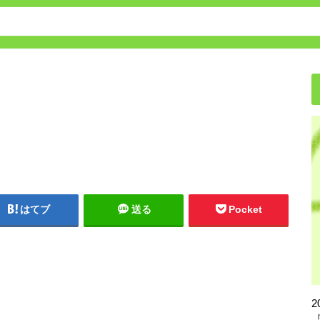
保育園・幼稚園の転園方法
はてブ
送る
Pocket