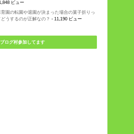
1,848 ビュー
保育園の転園や退園が決まった場合の菓子折りっ
てどうするのが正解なの？
- 11,190 ビュー
ブログ村参加してます