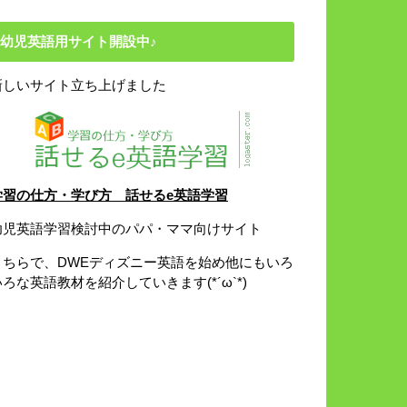
幼児英語用サイト開設中♪
新しいサイト立ち上げました
学習の仕方・学び方 話せるe英語学習
幼児英語学習検討中のパパ・ママ向けサイト
こちらで、DWEディズニー英語を始め他にもいろ
いろな英語教材を紹介していきます(*´ω`*)