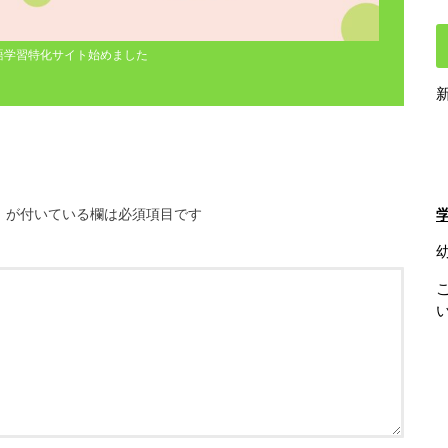
語学習特化サイト始めました
※
が付いている欄は必須項目です