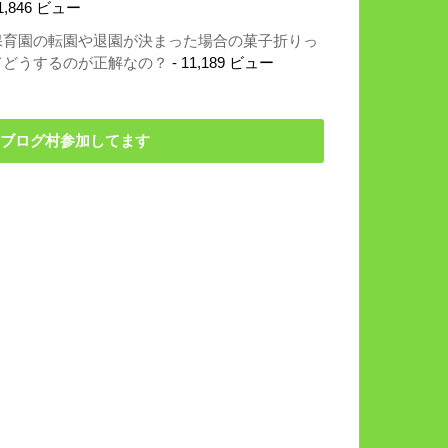
1,846 ビュー
保育園の転園や退園が決まった場合の菓子折りっ
てどうするのが正解なの？
- 11,189 ビュー
ブログ村参加してます