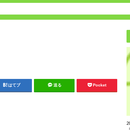
保育園・幼稚園の転園方法
はてブ
送る
Pocket