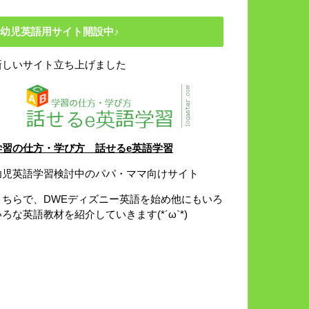
幼児英語用サイト開設中♪
新しいサイト立ち上げました
学習の仕方・学び方 話せるe英語学習
幼児英語学習検討中のパパ・ママ向けサイト
こちらで、DWEディズニー英語を始め他にもいろ
いろな英語教材を紹介していきます(*´ω`*)