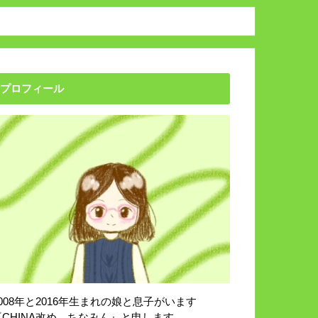
プロフィール
2008年と2016年生まれの娘と息子がいます
『CHINA改め、ちなみん』と申します。