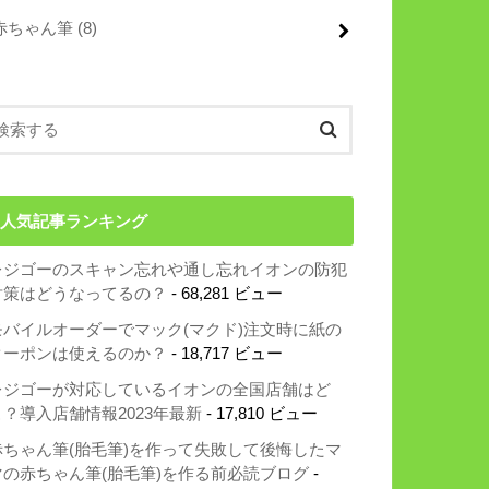
赤ちゃん筆
(8)
人気記事ランキング
レジゴーのスキャン忘れや通し忘れイオンの防犯
対策はどうなってるの？
- 68,281 ビュー
モバイルオーダーでマック(マクド)注文時に紙の
クーポンは使えるのか？
- 18,717 ビュー
レジゴーが対応しているイオンの全国店舗はど
こ？導入店舗情報2023年最新
- 17,810 ビュー
赤ちゃん筆(胎毛筆)を作って失敗して後悔したマ
マの赤ちゃん筆(胎毛筆)を作る前必読ブログ
-