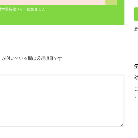
語学習特化サイト始めました
※
が付いている欄は必須項目です