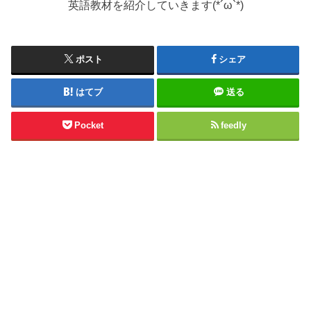
英語教材を紹介していきます(*´ω`*)
ポスト
シェア
はてブ
送る
Pocket
feedly