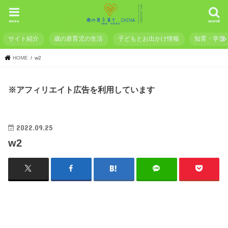
menu
search
サイト紹介
歳の差育児の生活
子どもとお出かけ情報
知育・学習
HOME
w2
※アフィリエイト広告を利用しています
2022.09.25
w2