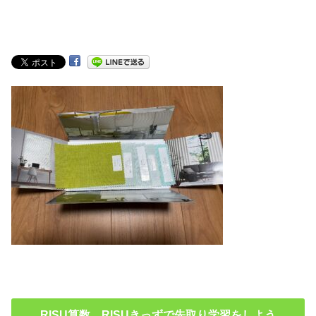
RISU算数 RISUきっずで先取り学習をしよう