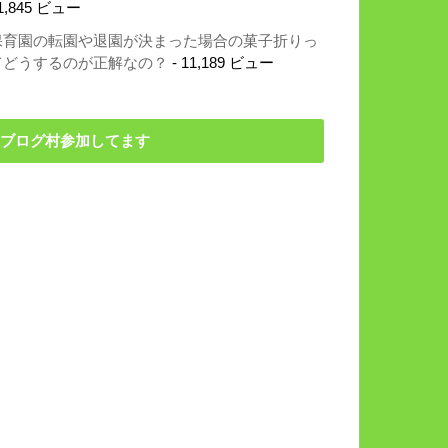
1,845 ビュー
保育園の転園や退園が決まった場合の菓子折りっ
てどうするのが正解なの？
- 11,189 ビュー
ブログ村参加してます