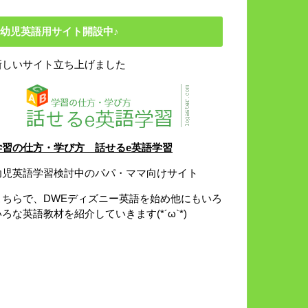
幼児英語用サイト開設中♪
新しいサイト立ち上げました
学習の仕方・学び方 話せるe英語学習
幼児英語学習検討中のパパ・ママ向けサイト
こちらで、DWEディズニー英語を始め他にもいろ
いろな英語教材を紹介していきます(*´ω`*)