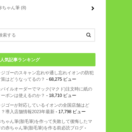
赤ちゃん筆
(8)
人気記事ランキング
レジゴーのスキャン忘れや通し忘れイオンの防犯
対策はどうなってるの？
- 68,275 ビュー
モバイルオーダーでマック(マクド)注文時に紙の
クーポンは使えるのか？
- 18,710 ビュー
レジゴーが対応しているイオンの全国店舗はど
こ？導入店舗情報2023年最新
- 17,798 ビュー
赤ちゃん筆(胎毛筆)を作って失敗して後悔したマ
マの赤ちゃん筆(胎毛筆)を作る前必読ブログ
-