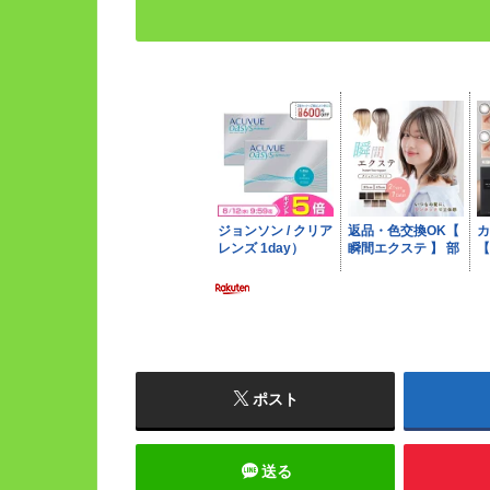
ポスト
送る