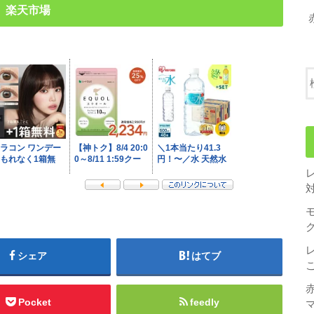
楽天市場
シェア
はてブ
Pocket
feedly