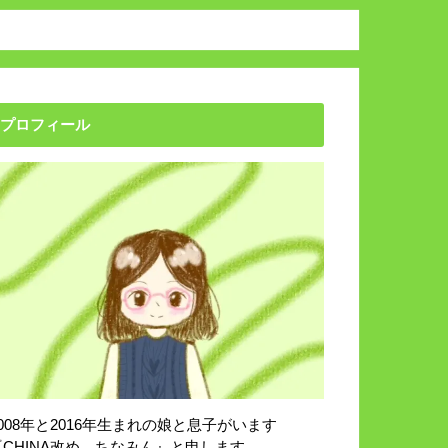
プロフィール
2008年と2016年生まれの娘と息子がいます
『CHINA改め、ちなみん』と申します。