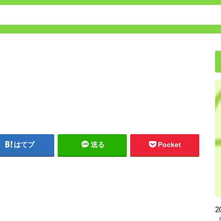
保育園・幼稚園の転園方法
はてブ
送る
Pocket