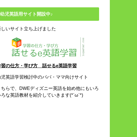
幼児英語用サイト開設中♪
新しいサイト立ち上げました
学習の仕方・学び方 話せるe英語学習
幼児英語学習検討中のパパ・ママ向けサイト
こちらで、DWEディズニー英語を始め他にもいろ
いろな英語教材を紹介していきます(*´ω`*)