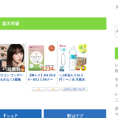
楽天市場
シェア
はてブ