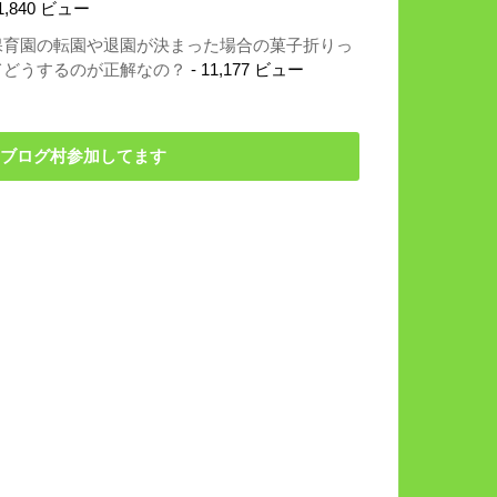
1,840 ビュー
保育園の転園や退園が決まった場合の菓子折りっ
てどうするのが正解なの？
- 11,177 ビュー
ブログ村参加してます