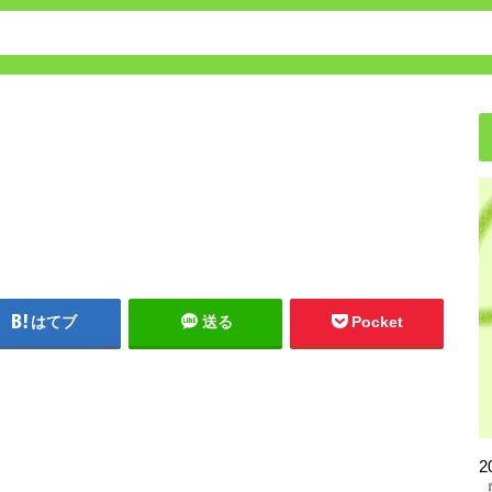
保育園・幼稚園の転園方法
はてブ
送る
Pocket