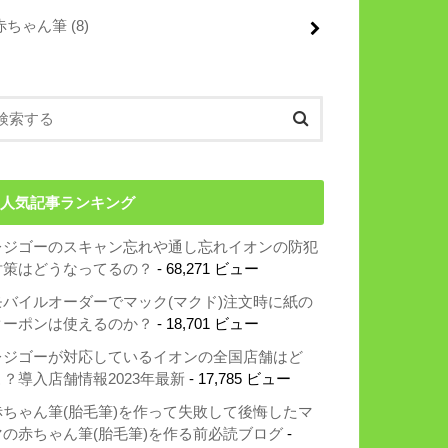
赤ちゃん筆
(8)
人気記事ランキング
レジゴーのスキャン忘れや通し忘れイオンの防犯
対策はどうなってるの？
- 68,271 ビュー
モバイルオーダーでマック(マクド)注文時に紙の
クーポンは使えるのか？
- 18,701 ビュー
レジゴーが対応しているイオンの全国店舗はど
こ？導入店舗情報2023年最新
- 17,785 ビュー
赤ちゃん筆(胎毛筆)を作って失敗して後悔したマ
マの赤ちゃん筆(胎毛筆)を作る前必読ブログ
-