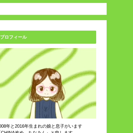
プロフィール
2008年と2016年生まれの娘と息子がいます
『CHINA改め、ちなみん』と申します。