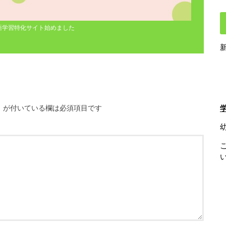
語学習特化サイト始めました
※
が付いている欄は必須項目です