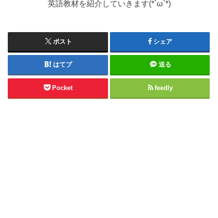
英語教材を紹介していきます(*´ω`*)
ポスト
シェア
はてブ
送る
Pocket
feedly