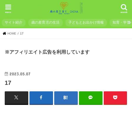
menu
search
サイト紹介
歳の差育児の生活
子どもとお出かけ情報
知育・学習
HOME
17
※アフィリエイト広告を利用しています
2023.05.07
17