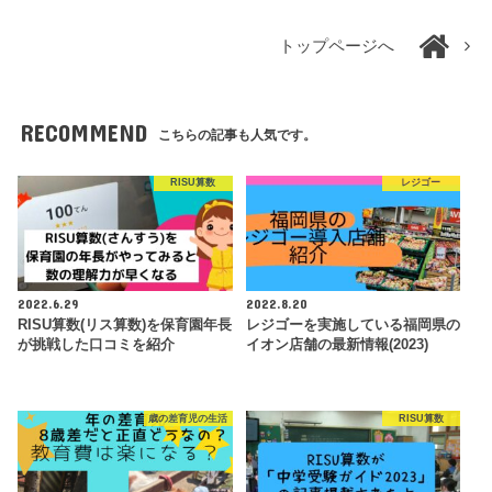
トップページへ
RECOMMEND
こちらの記事も人気です。
RISU算数
レジゴー
2022.6.29
2022.8.20
RISU算数(リス算数)を保育園年長
レジゴーを実施している福岡県の
が挑戦した口コミを紹介
イオン店舗の最新情報(2023)
歳の差育児の生活
RISU算数