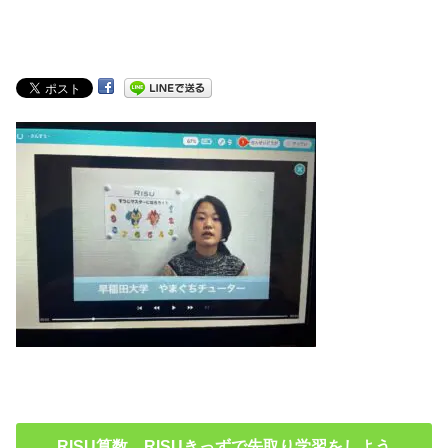
RISU算数 RISUきっずで先取り学習をしよう