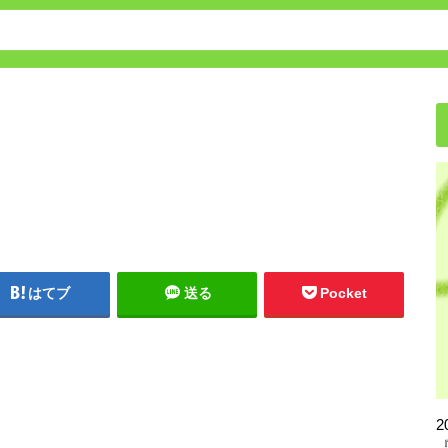
保育園・幼稚園の転園方法
はてブ
送る
Pocket