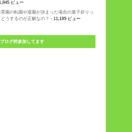
1,845 ビュー
保育園の転園や退園が決まった場合の菓子折りっ
てどうするのが正解なの？
- 11,189 ビュー
ブログ村参加してます