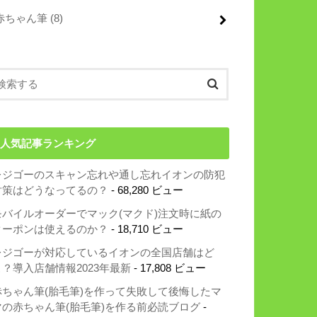
赤ちゃん筆
(8)
人気記事ランキング
レジゴーのスキャン忘れや通し忘れイオンの防犯
対策はどうなってるの？
- 68,280 ビュー
モバイルオーダーでマック(マクド)注文時に紙の
クーポンは使えるのか？
- 18,710 ビュー
レジゴーが対応しているイオンの全国店舗はど
こ？導入店舗情報2023年最新
- 17,808 ビュー
赤ちゃん筆(胎毛筆)を作って失敗して後悔したマ
マの赤ちゃん筆(胎毛筆)を作る前必読ブログ
-