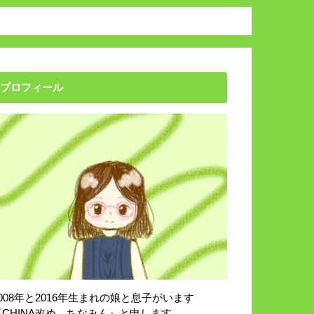
プロフィール
2008年と2016年生まれの娘と息子がいます
『CHINA改め、ちなみん』と申します。