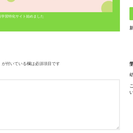
語学習特化サイト始めました
※
が付いている欄は必須項目です