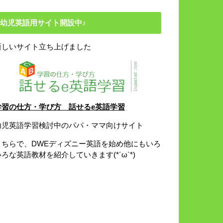
幼児英語用サイト開設中♪
新しいサイト立ち上げました
学習の仕方・学び方 話せるe英語学習
幼児英語学習検討中のパパ・ママ向けサイト
こちらで、DWEディズニー英語を始め他にもいろ
いろな英語教材を紹介していきます(*´ω`*)