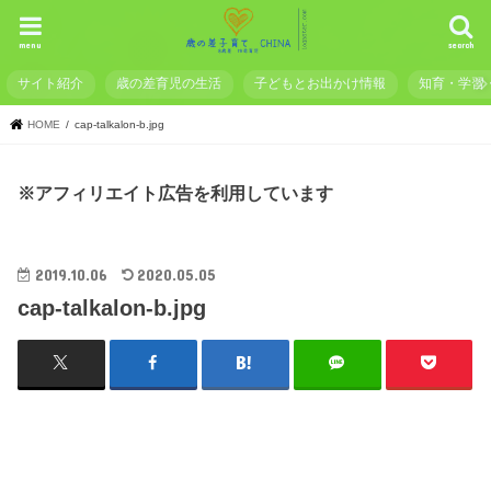
menu
search
サイト紹介
歳の差育児の生活
子どもとお出かけ情報
知育・学習
HOME
cap-talkalon-b.jpg
※アフィリエイト広告を利用しています
2019.10.06
2020.05.05
cap-talkalon-b.jpg