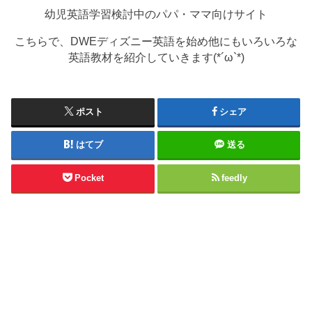
幼児英語学習検討中のパパ・ママ向けサイト
こちらで、DWEディズニー英語を始め他にもいろいろな
英語教材を紹介していきます(*´ω`*)
ポスト
シェア
はてブ
送る
Pocket
feedly