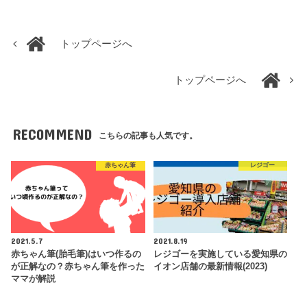
トップページへ
トップページへ
RECOMMEND
こちらの記事も人気です。
赤ちゃん筆
レジゴー
2021.5.7
2021.8.19
赤ちゃん筆(胎毛筆)はいつ作るの
レジゴーを実施している愛知県の
が正解なの？赤ちゃん筆を作った
イオン店舗の最新情報(2023)
ママが解説