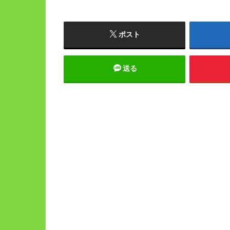
ポスト
送る