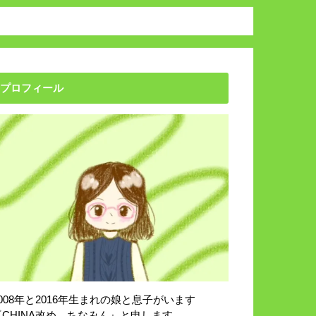
プロフィール
2008年と2016年生まれの娘と息子がいます
『CHINA改め、ちなみん』と申します。