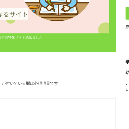
語学習特化サイト始めました
※
が付いている欄は必須項目です