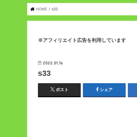
HOME
s33
※アフィリエイト広告を利用しています
2022.01.16
s33
ポスト
シェア