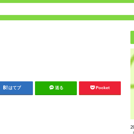
保育園・幼稚園の転園方法
はてブ
送る
Pocket