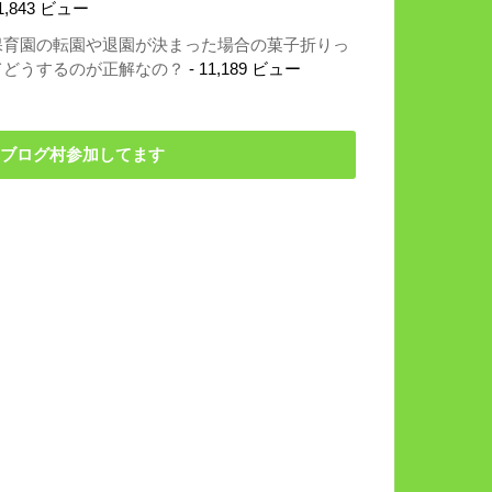
1,843 ビュー
保育園の転園や退園が決まった場合の菓子折りっ
てどうするのが正解なの？
- 11,189 ビュー
ブログ村参加してます