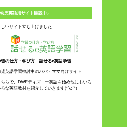
幼児英語用サイト開設中♪
新しいサイト立ち上げました
学習の仕方・学び方 話せるe英語学習
幼児英語学習検討中のパパ・ママ向けサイト
こちらで、DWEディズニー英語を始め他にもいろ
いろな英語教材を紹介していきます(*´ω`*)