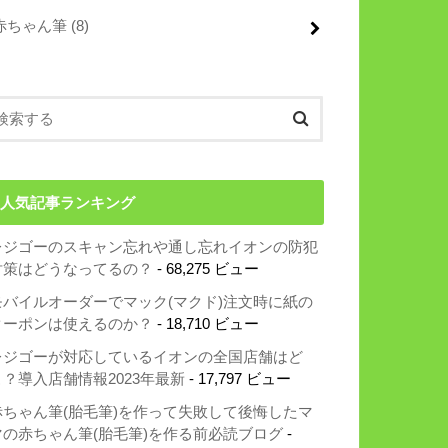
赤ちゃん筆
(8)
人気記事ランキング
レジゴーのスキャン忘れや通し忘れイオンの防犯
対策はどうなってるの？
- 68,275 ビュー
モバイルオーダーでマック(マクド)注文時に紙の
クーポンは使えるのか？
- 18,710 ビュー
レジゴーが対応しているイオンの全国店舗はど
こ？導入店舗情報2023年最新
- 17,797 ビュー
赤ちゃん筆(胎毛筆)を作って失敗して後悔したマ
マの赤ちゃん筆(胎毛筆)を作る前必読ブログ
-