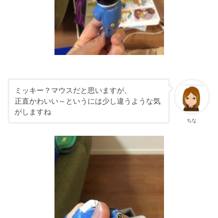
ミッキー？マウスだと思いますが、
正直かわいい～というには少し違うような気
がしますね
ちな