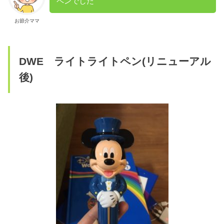
ペンでした
お節介ママ
DWE ライトライトペン(リニューアル
後)