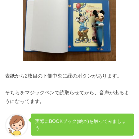
表紙から2枚目の下側中央に緑のボタンがあります。
そちらをマジックペンで読取らせてから、音声が出るよ
うになってます。
実際にBOOKブック(絵本)を触ってみましょ
う