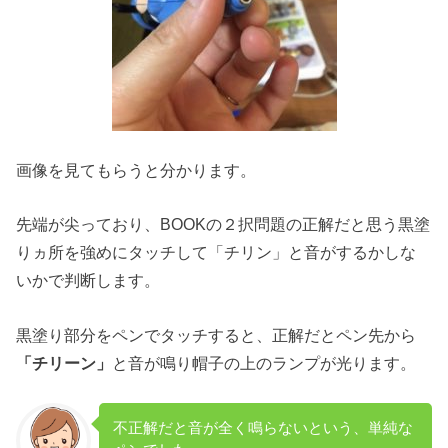
画像を見てもらうと分かります。
先端が尖っており、BOOKの２択問題の正解だと思う黒塗
りヵ所を強めにタッチして「チリン」と音がするかしな
いかで判断します。
黒塗り部分をペンでタッチすると、正解だとペン先から
「チリーン」
と音が鳴り帽子の上のランプが光ります。
不正解だと音が全く鳴らないという、単純な