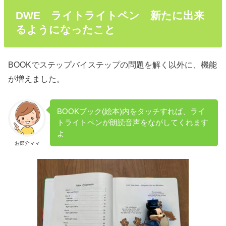
DWE ライトライトペン 新たに出来
るようになったこと
BOOKでステップバイステップの問題を解く以外に、機能
が増えました。
BOOKブック(絵本)内をタッチすれば、ライ
トライトペンが朗読音声をながしてくれます
よ
お節介ママ