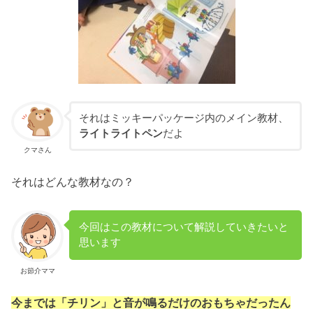
それはミッキーパッケージ内のメイン教材、
ライトライトペン
だよ
クマさん
それはどんな教材なの？
今回はこの教材について解説していきたいと
思います
お節介ママ
今までは「チリン」と音が鳴るだけのおもちゃだったん