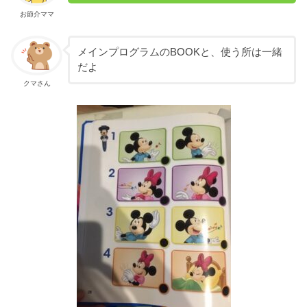
お節介ママ
メインプログラムのBOOKと、使う所は一緒
だよ
クマさん