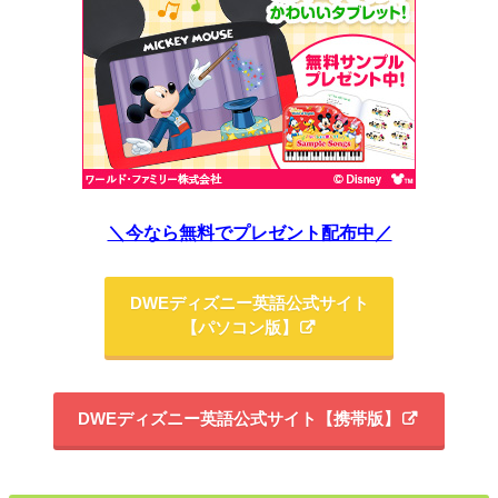
＼今なら無料でプレゼント配布中／
DWEディズニー英語公式サイト
【パソコン版】
DWEディズニー英語公式サイト【携帯版】