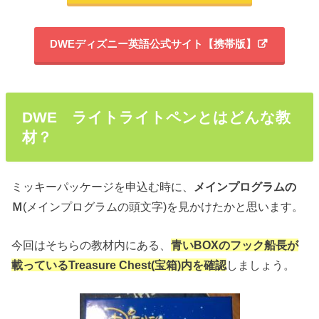
DWEディズニー英語公式サイト【携帯版】
DWE ライトライトペンとはどんな教
材？
ミッキーパッケージを申込む時に、
メインプログラムの
Ｍ
(メインプログラムの頭文字)を見かけたかと思います。
今回はそちらの教材内にある、
青いBOXのフック船長が
載っているTreasure Chest(宝箱)内を確認
しましょう。