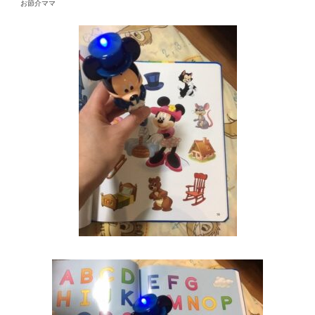
お節介ママ