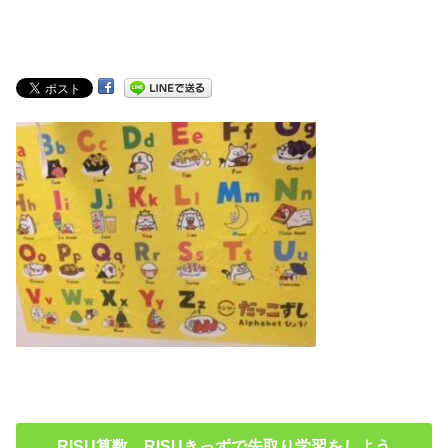
RISU算数 RISUきっずで先取り学習をしよう