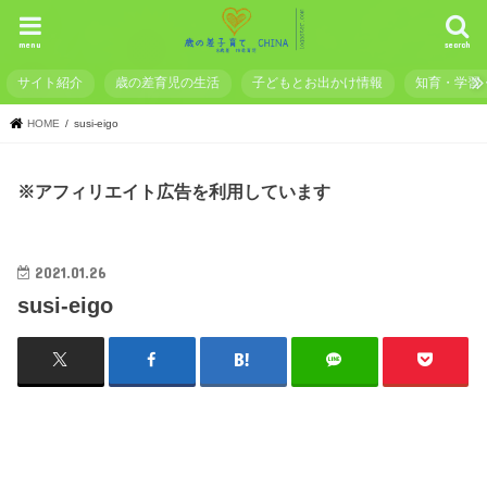
menu
search
サイト紹介
歳の差育児の生活
子どもとお出かけ情報
知育・学習
HOME
susi-eigo
※アフィリエイト広告を利用しています
2021.01.26
susi-eigo