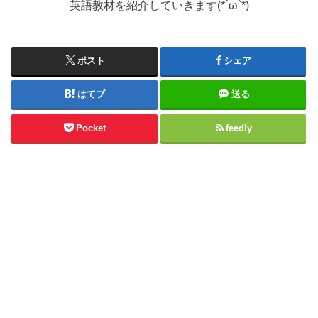
英語教材を紹介していきます(*´ω`*)
ポスト
シェア
はてブ
送る
Pocket
feedly