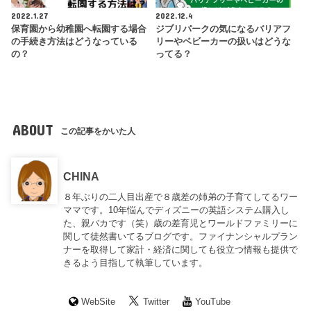
2022.1.27
2022.12.4
保育園から幼稚園へ転園する場合
ジブリパークの気になるバリアフ
の手続き方法はどうなっている
リーやベビーカーの扱いはどうな
の？
ってる？
ABOUT
この記事をかいた人
CHINA
８年ぶりの二人目出産で８歳差の姉弟の子育てしてるワー
ママです。10年悩んでディズニーの英語システム購入し
た、親バカです（笑）歳の差育児とワールドファミリーに
関して徒然書いてるブログです。ファイナンシャルプラン
ナーを取得して家計・経済に関しても役立つ情報も提供で
きるよう目指して執筆しています。
WebSite
Twitter
YouTube