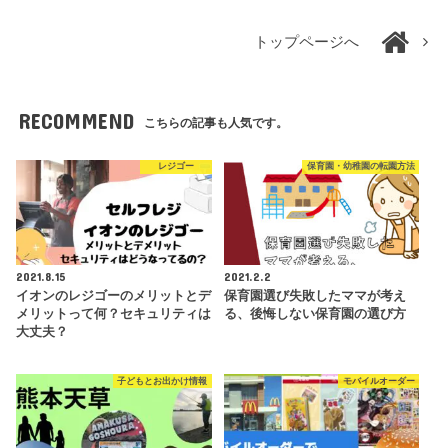
トップページへ
RECOMMEND
こちらの記事も人気です。
レジゴー
保育園・幼稚園の転園方法
2021.8.15
2021.2.2
イオンのレジゴーのメリットとデ
保育園選び失敗したママが考え
メリットって何？セキュリティは
る、後悔しない保育園の選び方
大丈夫？
子どもとお出かけ情報
モバイルオーダー