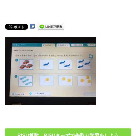
RISU算数 RISUきっずで先取り学習をしよう