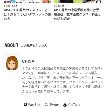
2022.9.27
2022.12.17
RISU(リス)算数のデメリットと
RISU算数の中学受験対策には受
は？気をつけたいタブレットの使
験基礎・数学基礎クラス！料金と
い方
仕組を紹介
ABOUT
この記事をかいた人
CHINA
８年ぶりの二人目出産で８歳差の姉弟の子育てしてるワー
ママです。10年悩んでディズニーの英語システム購入し
た、親バカです（笑）歳の差育児とワールドファミリーに
関して徒然書いてるブログです。ファイナンシャルプラン
ナーを取得して家計・経済に関しても役立つ情報も提供で
きるよう目指して執筆しています。
WebSite
Twitter
YouTube