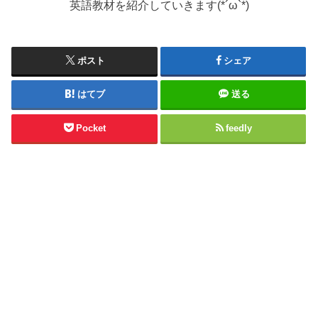
英語教材を紹介していきます(*´ω`*)
ポスト
シェア
はてブ
送る
Pocket
feedly