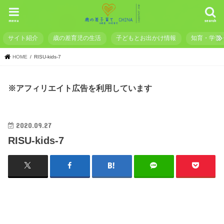
menu
search
サイト紹介
歳の差育児の生活
子どもとお出かけ情報
知育・学習
HOME
RISU-kids-7
※アフィリエイト広告を利用しています
2020.09.27
RISU-kids-7