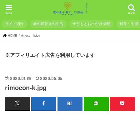
menu
search
サイト紹介
歳の差育児の生活
子どもとお出かけ情報
知育・学習
HOME
rimocon-k.jpg
※アフィリエイト広告を利用しています
2020.01.28
2020.05.05
rimocon-k.jpg