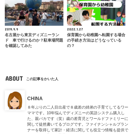
2019.9.9
2022.1.27
名古屋から東京ディズニーラン
保育園から幼稚園へ転園する場合
ド 車で行けるのか？駐車場問題
の手続き方法はどうなっている
を確認してみた
の？
ABOUT
この記事をかいた人
CHINA
８年ぶりの二人目出産で８歳差の姉弟の子育てしてるワー
ママです。10年悩んでディズニーの英語システム購入し
た、親バカです（笑）歳の差育児とワールドファミリーに
関して徒然書いてるブログです。ファイナンシャルプラン
ナーを取得して家計・経済に関しても役立つ情報も提供で