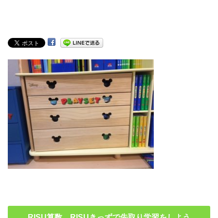
RISU算数 RISUきっずで先取り学習をしよう