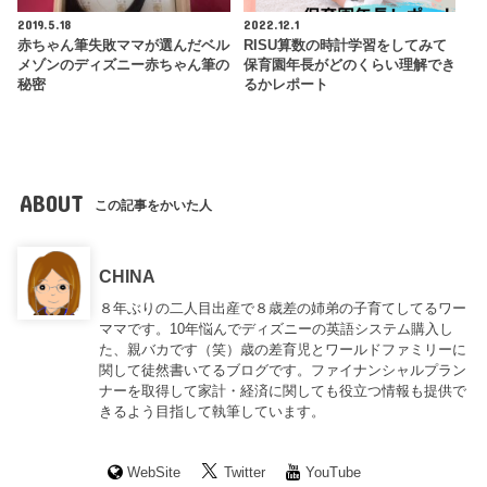
2019.5.18
2022.12.1
赤ちゃん筆失敗ママが選んだベル
RISU算数の時計学習をしてみて
メゾンのディズニー赤ちゃん筆の
保育園年長がどのくらい理解でき
秘密
るかレポート
ABOUT
この記事をかいた人
CHINA
８年ぶりの二人目出産で８歳差の姉弟の子育てしてるワー
ママです。10年悩んでディズニーの英語システム購入し
た、親バカです（笑）歳の差育児とワールドファミリーに
関して徒然書いてるブログです。ファイナンシャルプラン
ナーを取得して家計・経済に関しても役立つ情報も提供で
きるよう目指して執筆しています。
WebSite
Twitter
YouTube