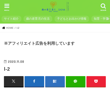
menu
search
サイト紹介
歳の差育児の生活
子どもとお出かけ情報
知育・学習
HOME
l-2
※アフィリエイト広告を利用しています
2020.11.08
l-2