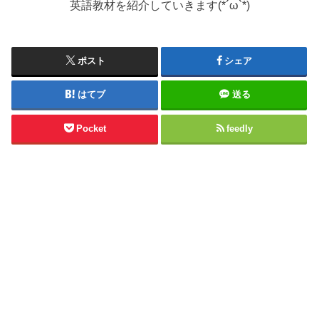
英語教材を紹介していきます(*´ω`*)
ポスト
シェア
はてブ
送る
Pocket
feedly