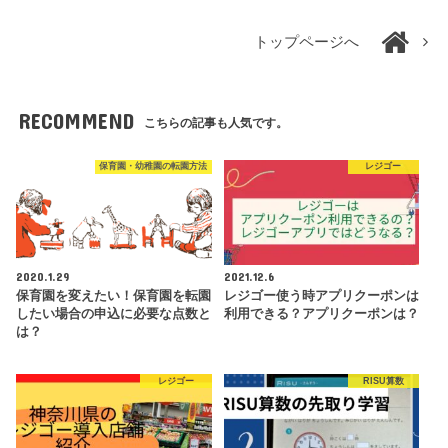
トップページへ
RECOMMEND
こちらの記事も人気です。
保育園・幼稚園の転園方法
レジゴー
2020.1.29
2021.12.6
保育園を変えたい！保育園を転園
レジゴー使う時アプリクーポンは
したい場合の申込に必要な点数と
利用できる？アプリクーポンは？
は？
レジゴー
RISU算数